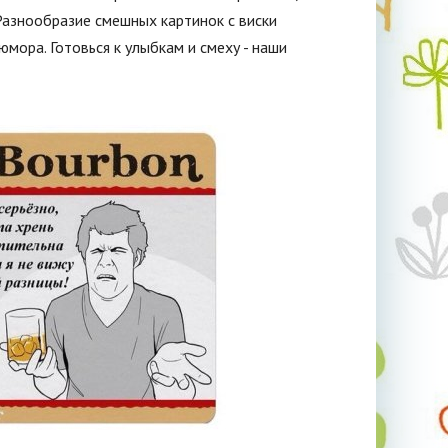
Разнообразие смешных картинок с виски
юмора. Готовься к улыбкам и смеху - наши