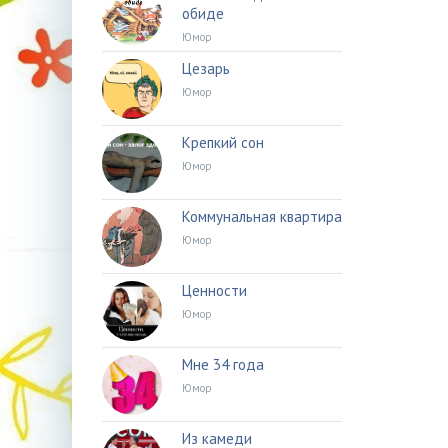
обиде
Юмор
Цезарь
Юмор
Крепкий сон
Юмор
Коммунальная квартира
Юмор
Ценности
Юмор
Мне 34 года
Юмор
Из камеди