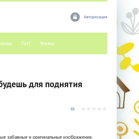
Авторизация
лоны
ПНГ
Мемы
будешь для поднятия
мые забавные и оригинальные изображения,