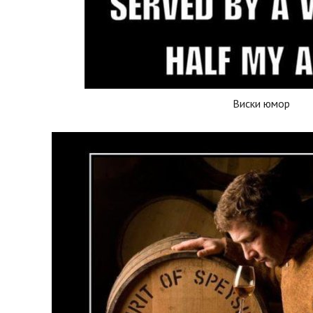
Виски юмор