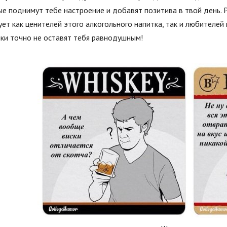
е поднимут тебе настроение и добавят позитива в твой день. 
ет как ценителей этого алкогольного напитка, так и любителей 
ки точно не оставят тебя равнодушным!