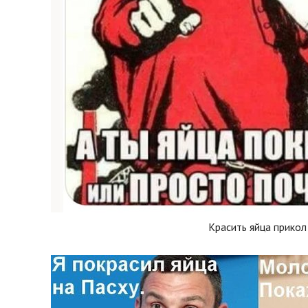
Красить яйца прикол