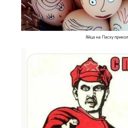
Яйца на Пасху прико