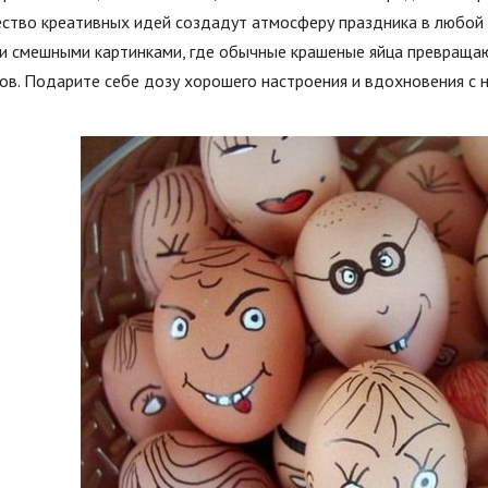
ство креативных идей создадут атмосферу праздника в любой д
и смешными картинками, где обычные крашеные яйца превраща
ов. Подарите себе дозу хорошего настроения и вдохновения с 