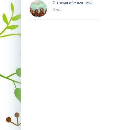
С тремя обезьянами
Юмор