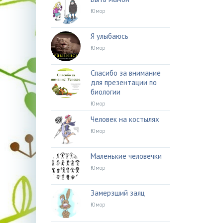
Юмор
Я улыбаюсь
Юмор
Спасибо за внимание
для презентации по
биологии
Юмор
Человек на костылях
Юмор
Маленькие человечки
Юмор
Замерзший заяц
Юмор