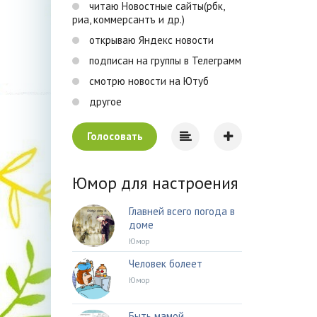
читаю Новостные сайты(рбк,
риа, коммерсантъ и др.)
открываю Яндекс новости
подписан на группы в Телеграмм
смотрю новости на Ютуб
другое
Голосовать
Юмор для настроения
Главней всего погода в
доме
Юмор
Человек болеет
Юмор
Быть мамой