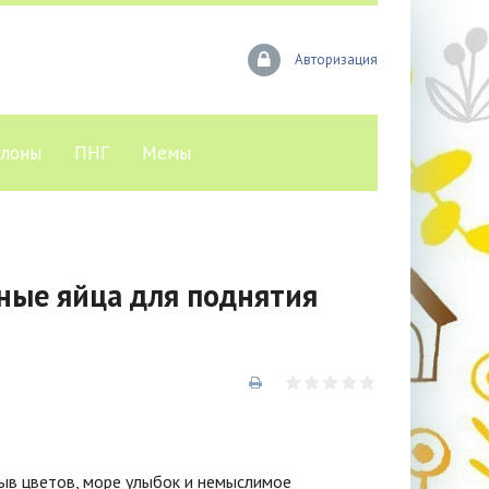
Авторизация
лоны
ПНГ
Мемы
ные яйца для поднятия
рыв цветов, море улыбок и немыслимое