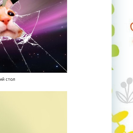
ий стол