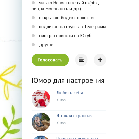
читаю Новостные сайты(рбк,
риа, коммерсантъ и др.)
открываю Яндекс новости
подписан на группы в Телеграмм
смотрю новости на Ютуб
другое
Голосовать
Юмор для настроения
Любить себя
Юмор
Я такая странная
Юмор
Приятных выходных