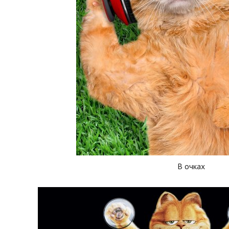
В очках