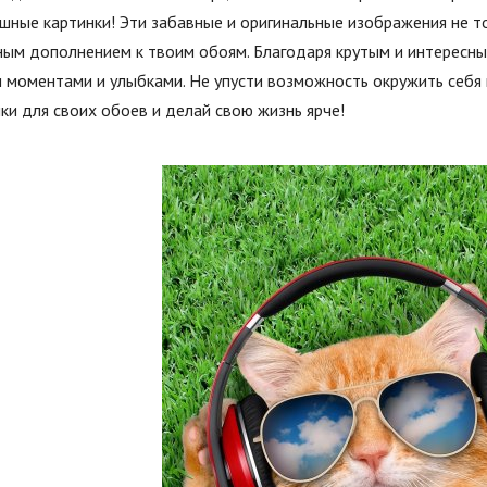
шные картинки! Эти забавные и оригинальные изображения не то
ным дополнением к твоим обоям. Благодаря крутым и интересны
и моментами и улыбками. Не упусти возможность окружить себя
ки для своих обоев и делай свою жизнь ярче!