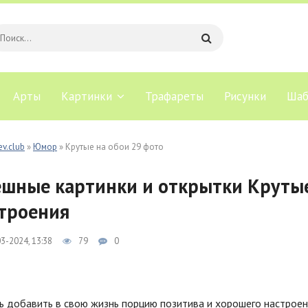
Арты
Картинки
Трафареты
Рисунки
Шаб
ev.club
»
Юмор
» Крутые на обои 29 фото
шные картинки и открытки Крутые
троения
3-2024, 13:38
79
0
 добавить в свою жизнь порцию позитива и хорошего настроен