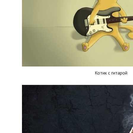
Котик с гитарой