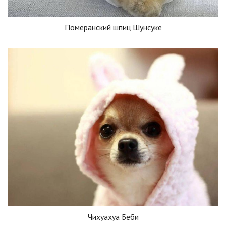
Померанский шпиц Шунсуке
Чихуахуа Беби