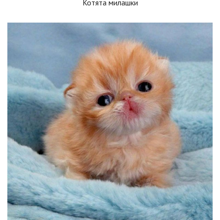
Котята милашки