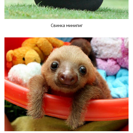
Свинка минипиг