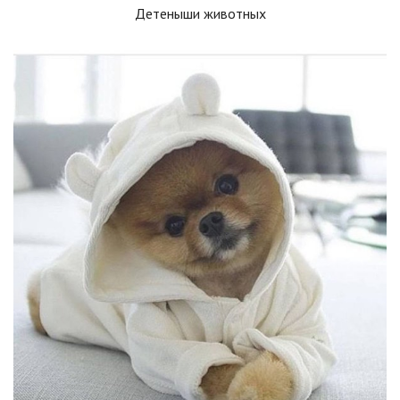
Детеныши животных