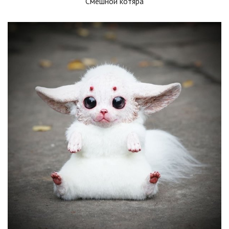
Смешной котяра