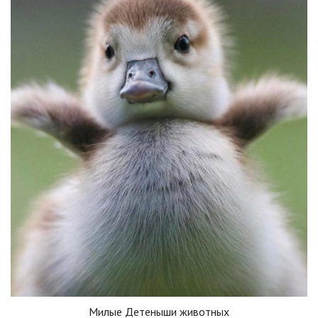
Милые Детеныши животных