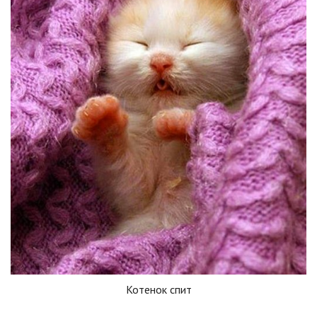
Котенок спит