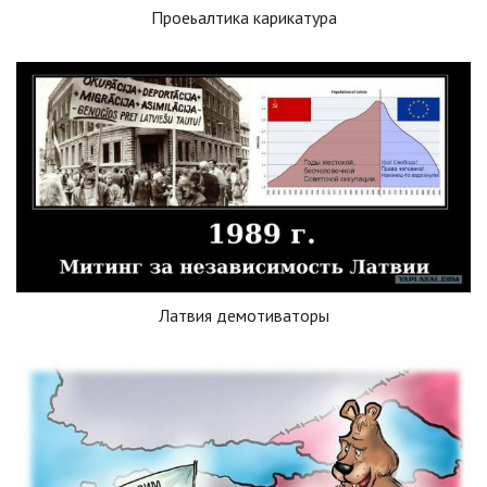
Проеьалтика карикатура
Латвия демотиваторы