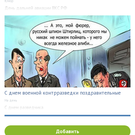
Юмор
День дальней авиации ВКС РФ
С днем военной контрразведки поздравительные
На день
С днем разведчика
Добавить