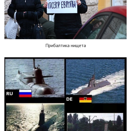
Прибалтика нищета