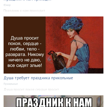
Юмор
Праздник к нам приходит
Душа требует праздника прикольные
Прикольные
Душа просит покоя сердце просит