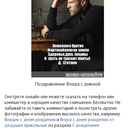
Поздравление Влада с днюхой
Смотрите онлайн или можете скачать на телефон или
компьютер в хорошем качестве совешенно бесплатно. Не
забывайте оставить комментарий и посмотреть другие
фотографии и изображения высокого качества, например
Владик с днем рождения
и
Внука с днем рождения от
дедушки прикольные
из раздела
С рождением