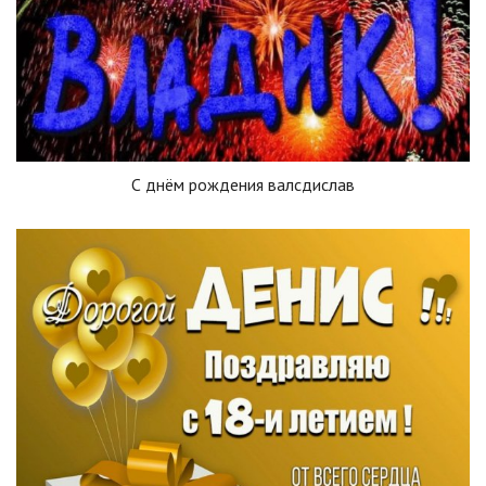
С днём рождения валсдислав