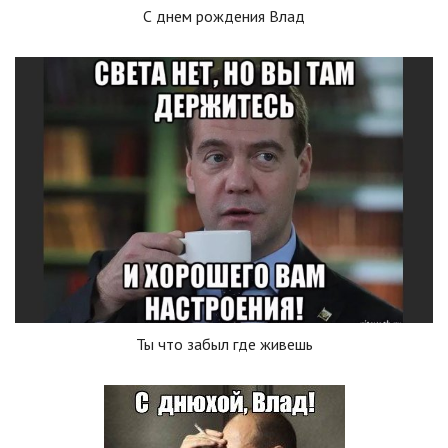
С днем рождения Влад
Ты что забыл где живешь