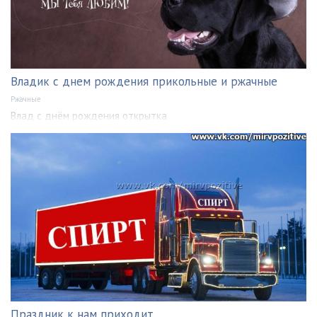
Владик с днем рождения прикольные и ржачные
Ржачные
Влад с днём рождения открытка
Праздник к нам приходит