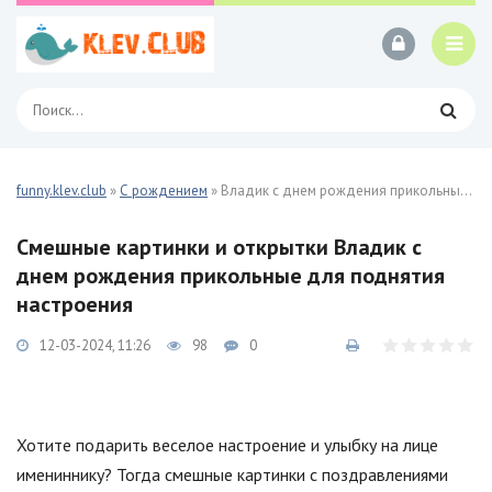
funny.klev.club
»
С рождением
» Владик с днем рождения прикольные 24 фото
Смешные картинки и открытки Владик с
днем рождения прикольные для поднятия
настроения
12-03-2024, 11:26
98
0
Хотите подарить веселое настроение и улыбку на лице
имениннику? Тогда смешные картинки с поздравлениями