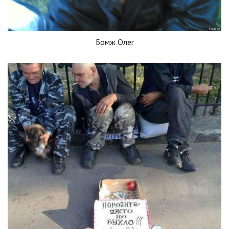
Бомж Олег