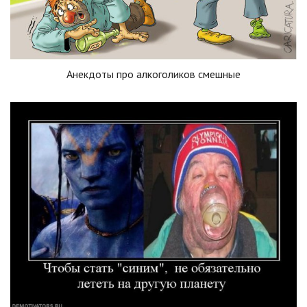
Анекдоты про алкоголиков смешные