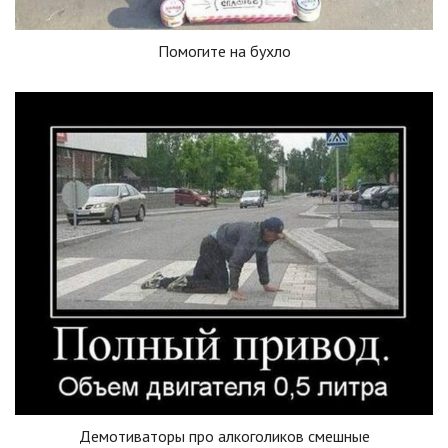
Помогите на бухло
Демотиваторы про алкоголиков смешные