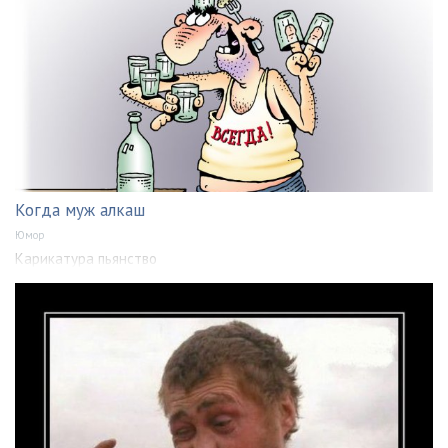
Когда муж алкаш
Юмор
Карикатура пьянство