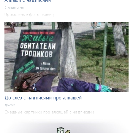
С надписями
Прикольные фото пьяниц
До слез с надписями про алкашей
До слез
Смешные картинки про алкашей с надписями