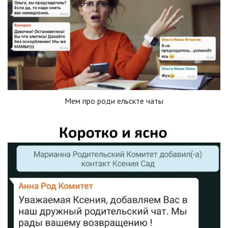
Мем про роди ельскте чаты