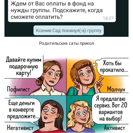
Родительские саты прикол