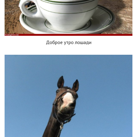
Доброе утро лошади