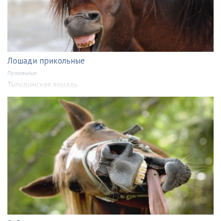
Лошади прикольные
Прикольные
Тыгыдымская лошадь