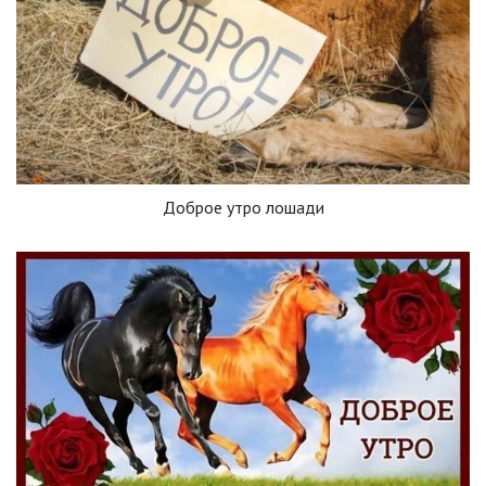
Доброе утро лошади