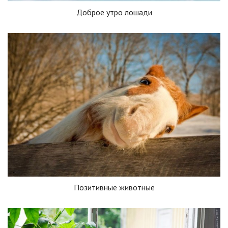
Доброе утро лошади
Позитивные животные