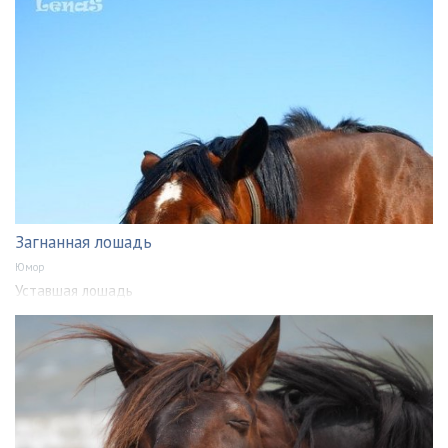
Загнанная лошадь
Юмор
Уставшая лошадь