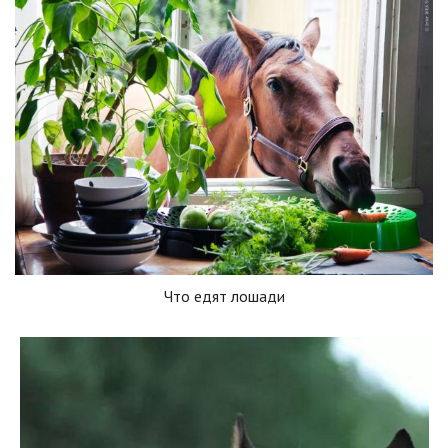
Что едят лошади