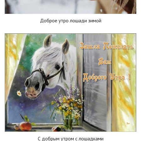
Доброе утро лошади зимой
С добрым утром с лошадками