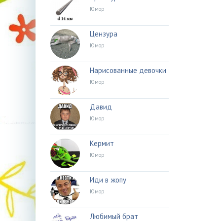
Юмор
Цензура
Юмор
Нарисованные девочки
Юмор
Давид
Юмор
Кермит
Юмор
Иди в жопу
Юмор
Любимый брат