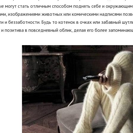
е могут стать отличным способом поднять себе и окружающим 
ами, изображениями животных или комическими надписями позв
и и беззаботности. Будь то котенок в очках или забавный шутл
и позитива в повседневный облик, делая его более запоминаю