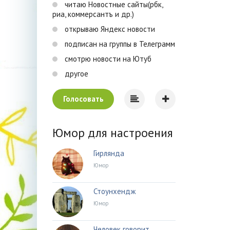
читаю Новостные сайты(рбк,
риа, коммерсантъ и др.)
открываю Яндекс новости
подписан на группы в Телеграмм
смотрю новости на Ютуб
другое
Голосовать
Юмор для настроения
Гирлянда
Юмор
Стоунхендж
Юмор
Человек говорит