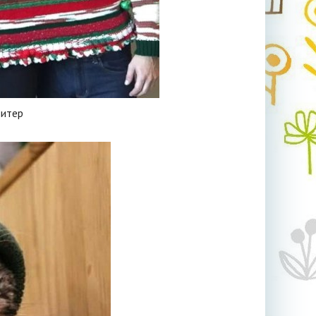
витер