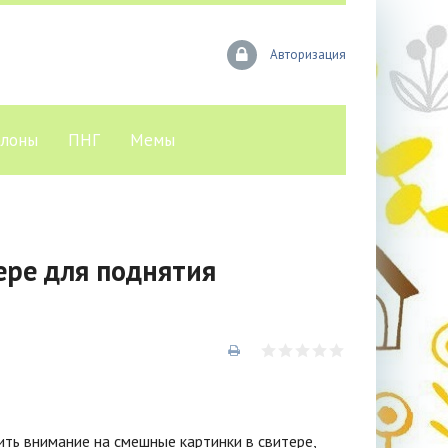
Авторизация
лоны
ПНГ
Мемы
ере для поднятия
ть внимание на смешные картинки в свитере,