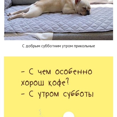
С добрым субботним утром прикольные