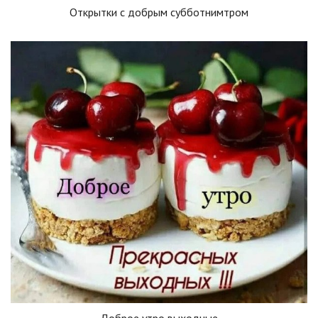
Открытки с добрым субботнимтром
Доброе утро выходные