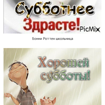
Бонни Роттен школьница