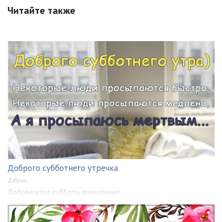
Читайте также
Доброго субботнего утречка
Добрые
Доброе утро субботы прикольные