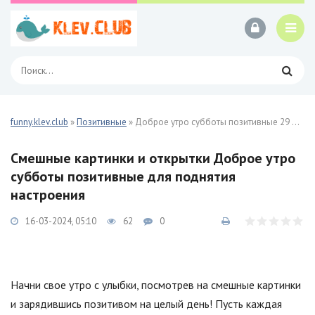
funny.klev.club
»
Позитивные
» Доброе утро субботы позитивные 29 фото
Смешные картинки и открытки Доброе утро
субботы позитивные для поднятия
настроения
16-03-2024, 05:10
62
0
Начни свое утро с улыбки, посмотрев на смешные картинки
и зарядившись позитивом на целый день! Пусть каждая