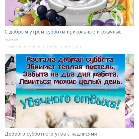
С добрым утром субботы прикольные и ржачные
Ржачные
Пожелания доброго субботнего утра
Доброго субботнего утра с надписями