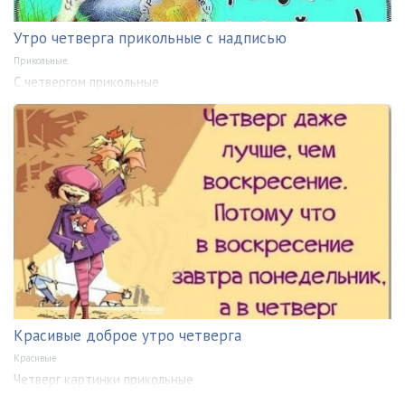
Утро четверга прикольные с надписью
Прикольные
С четвергом прикольные
Красивые доброе утро четверга
Красивые
Четверг картинки прикольные