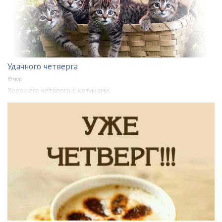
Удачного четверга
Юмор
Хорошего четверга с котиками