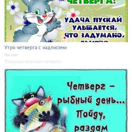
Утро четверга с надписями
Про утро
Открытки удачного четверга