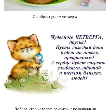
С добрым утром четверга
Доброе утро четверга открытки с пожеланиями