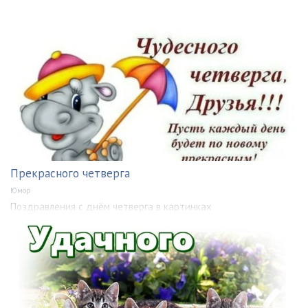
Прекрасного четверга
Юмор
Поздравления с днём четверга в картинках