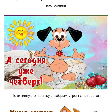
настроения
Позитивную открытку с добрым утром с четвергом