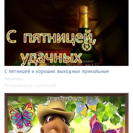
С пятницей и хороших выходных прикольные
Про пятницу
Поздравление с пятницей