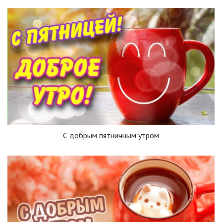
С добрым пятничным утром