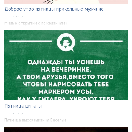
Доброе утро пятницы прикольные мужчине
Про пятницу
Милые открытки с пожеланиями
Пятница цитаты
Про пятницу
Пятница высказывания Веселые