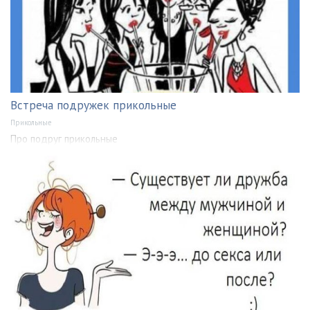
Встреча подружек прикольные
Прикольные
Про подруг прикольные