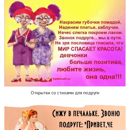
Открытки со стихами для подруги