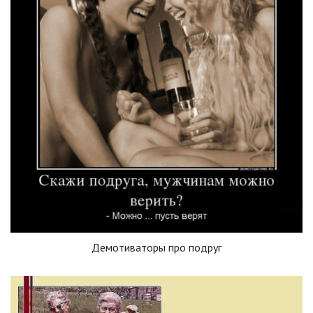
Демотиваторы про подруг