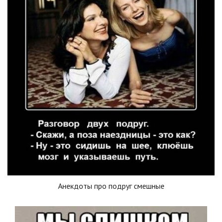
Анекдоты про подруг смешные