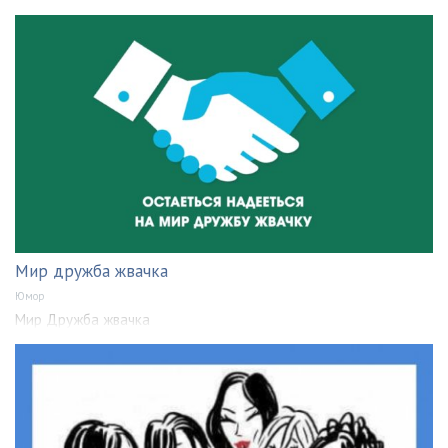
Мир дружба жвачка
Юмор
Мир Дружба жвачка