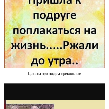
Цитаты про подруг прикольные