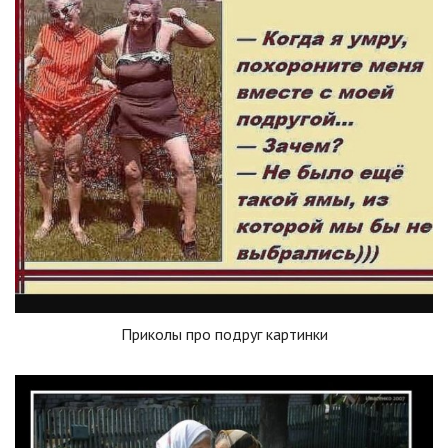
Приколы про подруг картинки