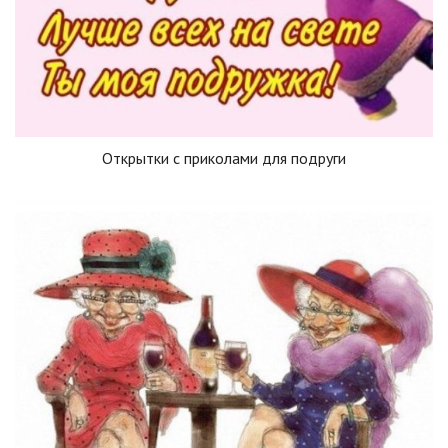
Открытки с приколами для подруги