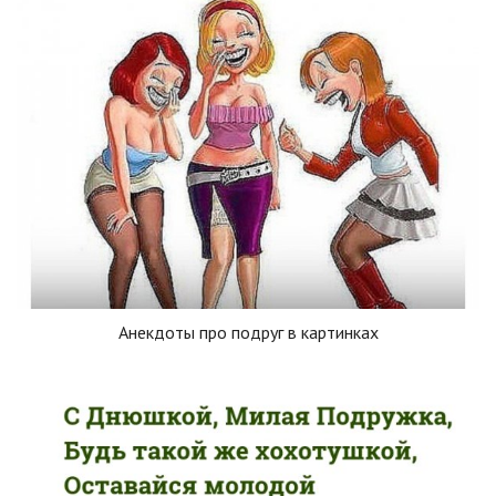
Анекдоты про подруг в картинках