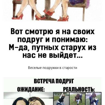
Веселые подружки в старости