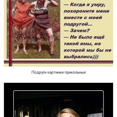
Подруги картинки прикольные