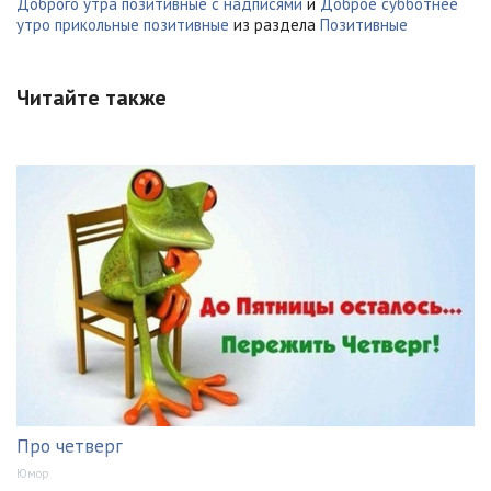
Доброго утра позитивные с надписями
и
Доброе субботнее
утро прикольные позитивные
из раздела
Позитивные
Читайте также
Про четверг
Юмор