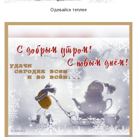
Одевайся теплее