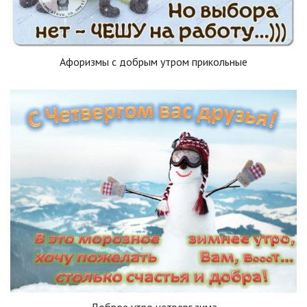
Афоризмы с добрым утром прикольные
Доброе утро четверг зима