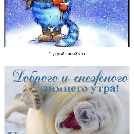
С утрой синий кот