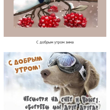
С добрым утром зима