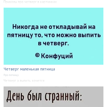
Приколы про четверг в картинках
Четверг маленькая пятница
Про пятницу
Четверг а выпить хочется