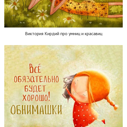
Виктория Кирдий про умниц и красавиц