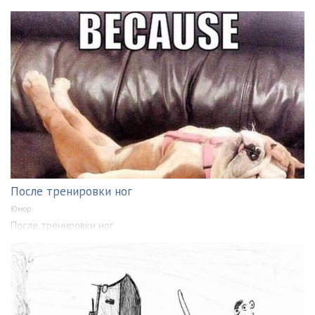
После тренировки ног
Юмор
После тренировки ног