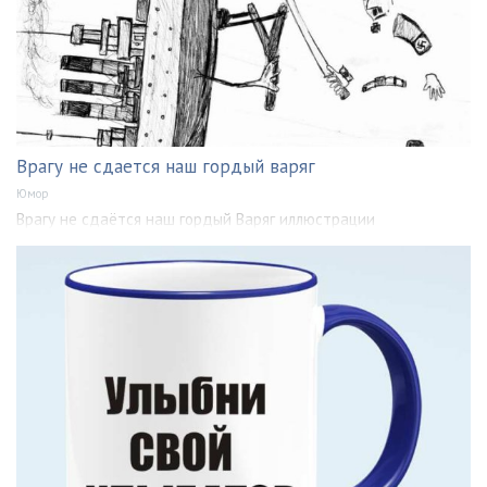
Врагу не сдается наш гордый варяг
Юмор
Врагу не сдаётся наш гордый Варяг иллюстрации