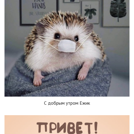
С добрым утром Ежик