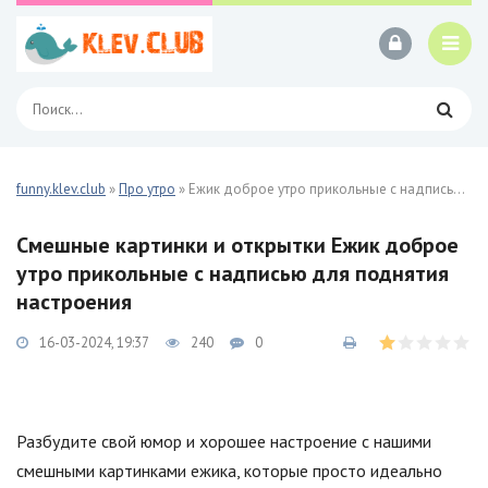
funny.klev.club
»
Про утро
» Ежик доброе утро прикольные с надписью 23 фото
Смешные картинки и открытки Ежик доброе
утро прикольные с надписью для поднятия
настроения
16-03-2024, 19:37
240
0
Разбудите свой юмор и хорошее настроение с нашими
смешными картинками ежика, которые просто идеально