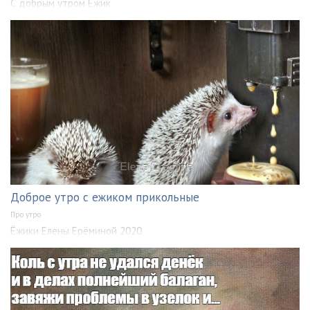
С добрым утром Ежик
Доброе утро с ежиком прикольные
Про утро
Ёжики Елены Ерёминой 2020