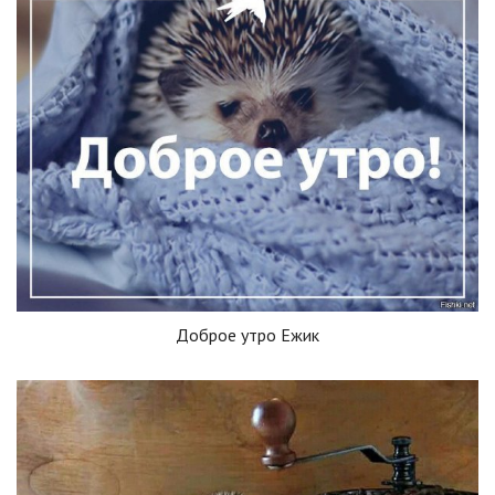
Доброе утро Ежик