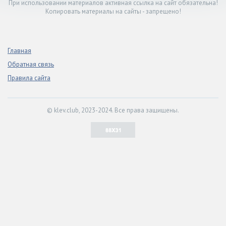
При использовании материалов активная ссылка на сайт обязательна!
Копировать материалы на сайты - запрещено!
Главная
Обратная связь
Правила сайта
© klev.club, 2023-2024. Все права защищены.