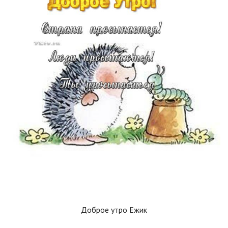
Доброе утро Ежик