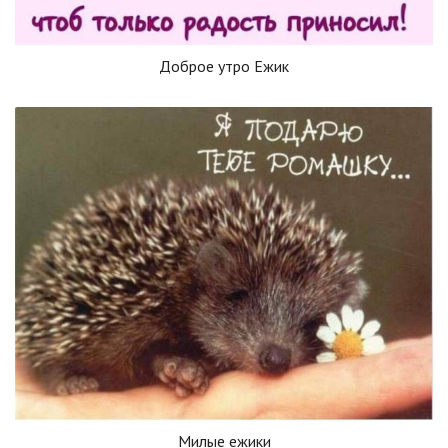
Доброе утро Ежик
Милые ежики