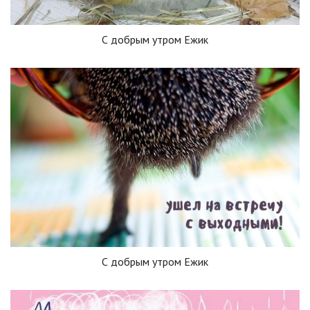
С добрым утром Ежик
С добрым утром Ежик