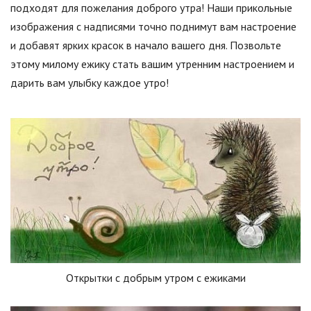
подходят для пожелания доброго утра! Наши прикольные
изображения с надписями точно поднимут вам настроение
и добавят ярких красок в начало вашего дня. Позвольте
этому милому ежику стать вашим утренним настроением и
дарить вам улыбку каждое утро!
Открытки с добрым утром с ежиками