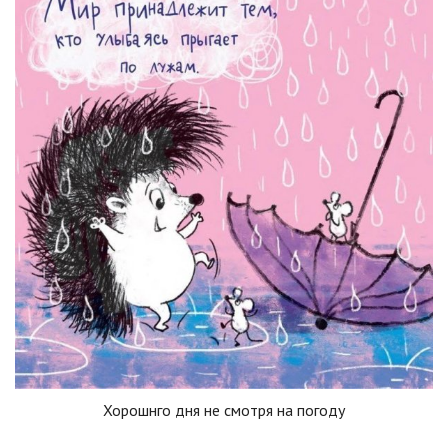
Хорошнго дня не смотря на погоду