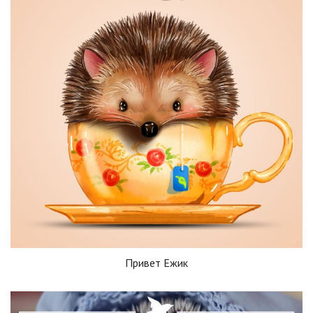
Привет Ежик