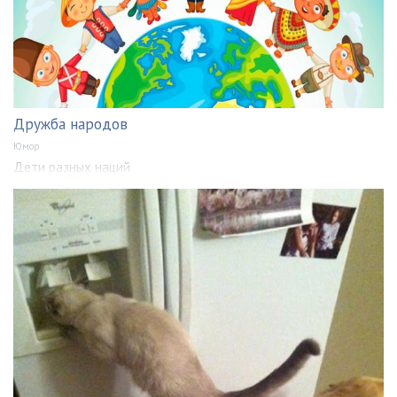
Дружба народов
Юмор
Дети разных наций