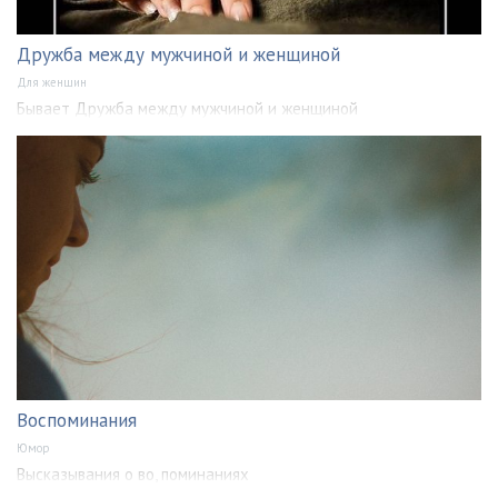
Дружба между мужчиной и женщиной
Для женщин
Бывает Дружба между мужчиной и женщиной
Воспоминания
Юмор
Высказывания о во, поминаниях