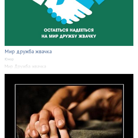
Мир дружба жвачка
Юмор
Мир Дружба жвачка