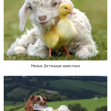
Милые Детеныши животных