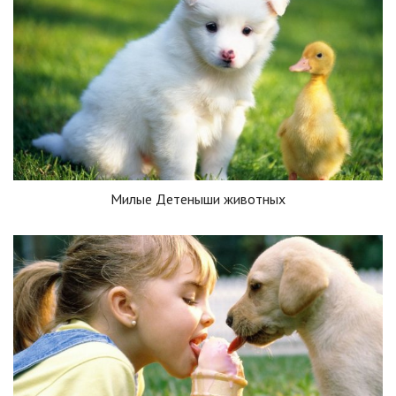
Милые Детеныши животных