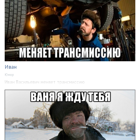
Иван
Юмор
Иван Васильевич меняет трансмиссию