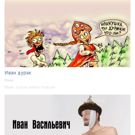
Иван дурак
Юмор
Иван дурак иллюстрация