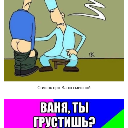
Стишок про Ваню смешной