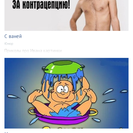
С ваней
Юмор
Приколы про Ивана картинки