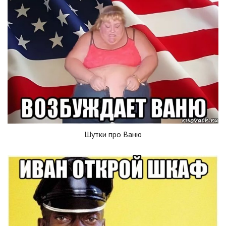
Шутки про Ваню