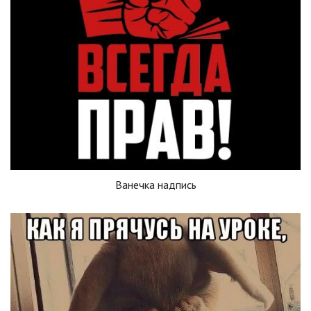
Ванечка надпись