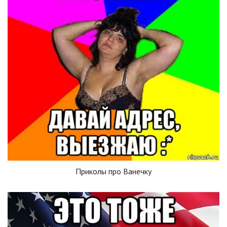
Приколы про Ванечку