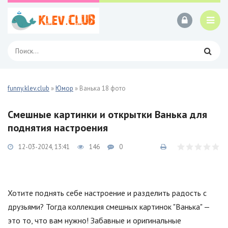
funny.klev.club
»
Юмор
» Ванька 18 фото
Смешные картинки и открытки Ванька для
поднятия настроения
12-03-2024, 13:41
146
0
Хотите поднять себе настроение и разделить радость с
друзьями? Тогда коллекция смешных картинок "Ванька" —
это то, что вам нужно! Забавные и оригинальные