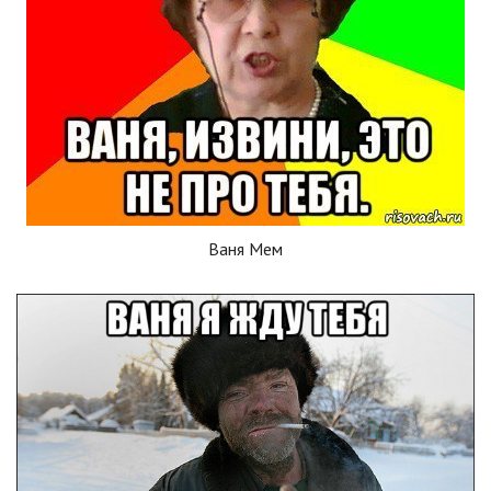
Ваня Мем