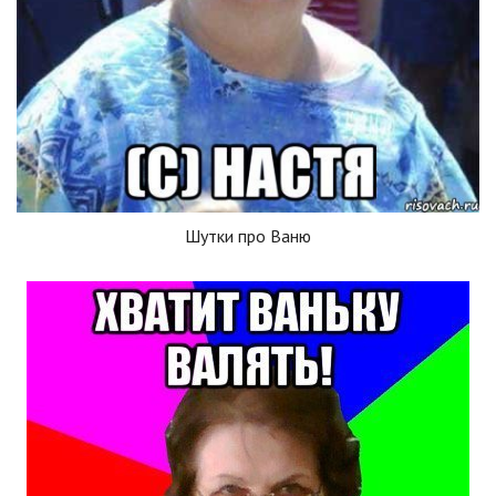
Шутки про Ваню