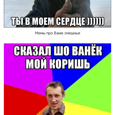
Мемы про Ваню смешные