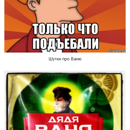
Шутки про Ваню