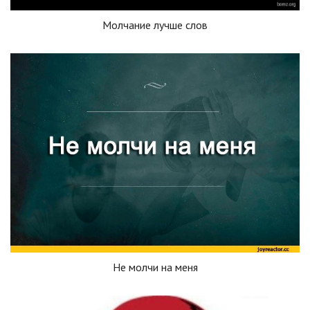
Молчание лучше слов
Не молчи на меня