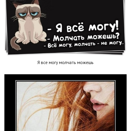
Я все могу молчать можешь