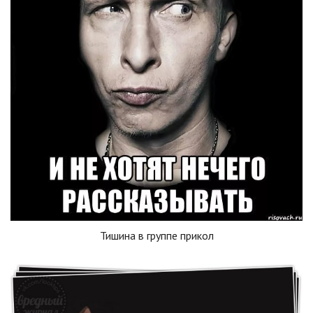
Тишина в группе прикол