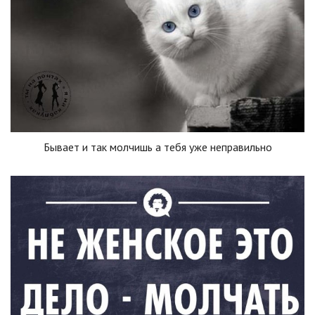
Бывает и так молчишь а тебя уже неправильно