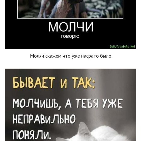
Моляи скажем что уже насрато было