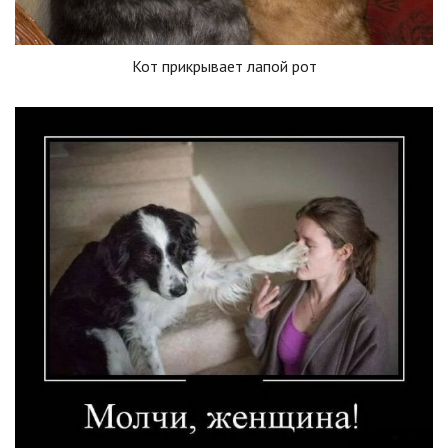
Кот прикрывает лапой рот