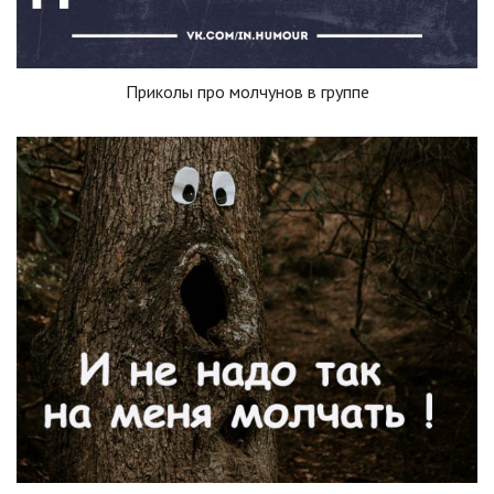
Приколы про молчунов в группе