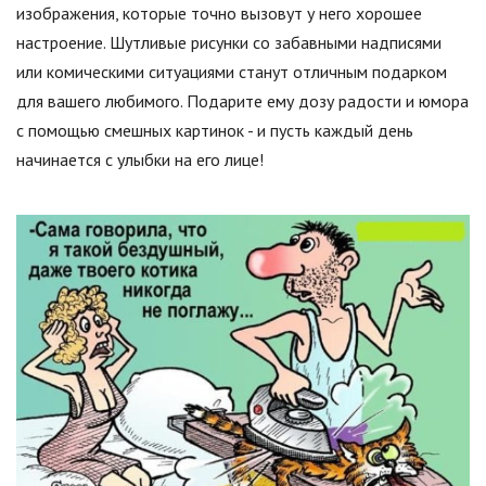
изображения, которые точно вызовут у него хорошее
настроение. Шутливые рисунки со забавными надписями
или комическими ситуациями станут отличным подарком
для вашего любимого. Подарите ему дозу радости и юмора
с помощью смешных картинок - и пусть каждый день
начинается с улыбки на его лице!