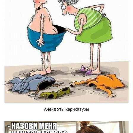
Анекдоты карикатуры