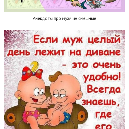
Анекдоты про мужчин смешные