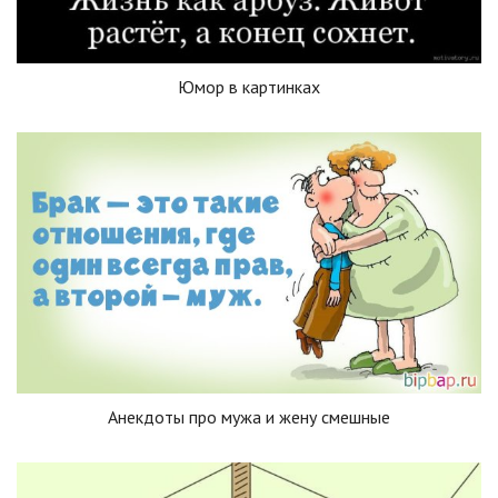
Юмор в картинках
Анекдоты про мужа и жену смешные