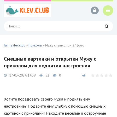
funny.klev.club
»
Приколы
» Мужу с приколом 27 фото
Смешные картинки и открытки Мужу с
приколом для поднятия настроения
17-03-2024, 14:39
52
0
Хотите порадовать своего мужа и поднять ему
настроение? Подарите ему улыбку с помощью смешных
картинок с приколами! Находите веселые и остроумные