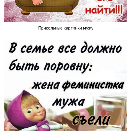
Прикольные картинки мужу