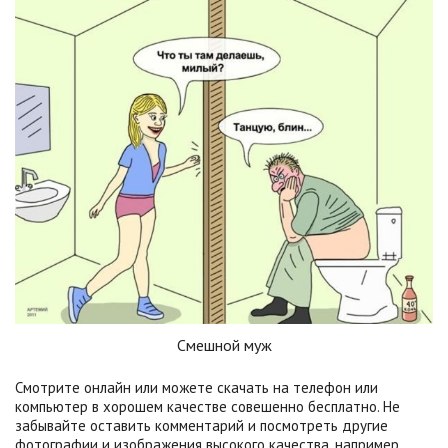
Смешной муж
Смотрите онлайн или можете скачать на телефон или
компьютер в хорошем качестве совешенно бесплатно. Не
забывайте оставить комментарий и посмотреть другие
фотографии и изображения высокого качества, например