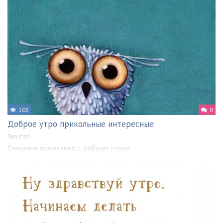
105
0
Доброе утро прикольные интересные
Про утро
Смешные пожелания с добрым утром