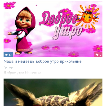
35
0
Маша и медведь доброе утро прикольные
Про утро
Доброе утро Машенька