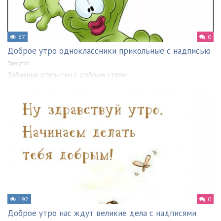
67
0
Доброе утро одноклассники прикольные с надписью
Про утро
Забавные открытки с добрым утром
192
0
Доброе утро нас ждут великие дела с надписями