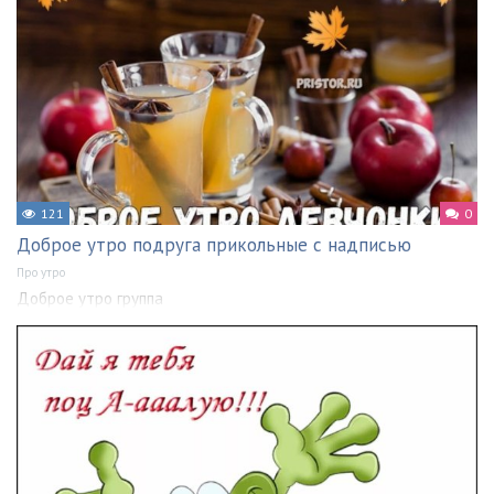
121
0
Доброе утро подруга прикольные с надписью
Про утро
Доброе утро группа