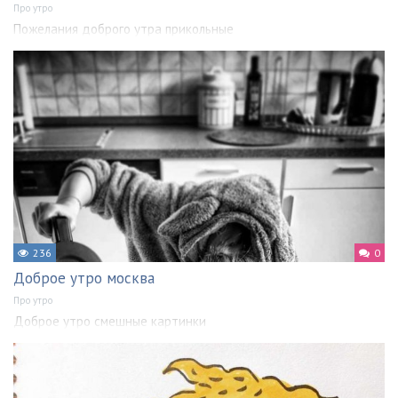
Про утро
Пожелания доброго утра прикольные
236
0
Доброе утро москва
Про утро
Доброе утро смешные картинки