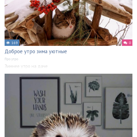
169
0
Доброе утро зима уютные
Про утро
Зимнее утро на даче