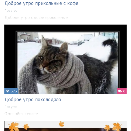
Доброе утро прикольные с кофе
Про утро
Доброе утро с кофе прикольные
373
0
Доброе утро похолодало
Про утро
Одевайся теплее