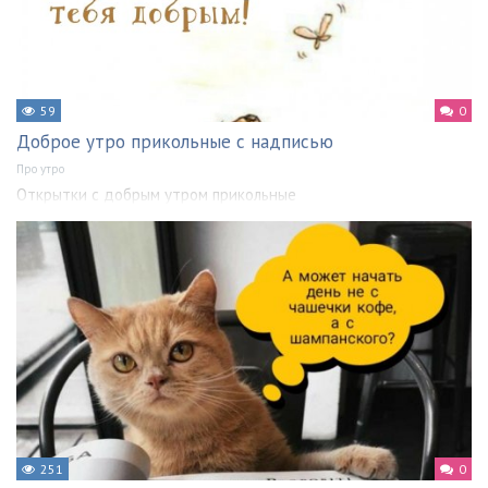
59
0
Доброе утро прикольные с надписью
Про утро
Открытки с добрым утром прикольные
251
0