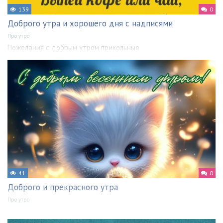
139
0
Доброго утра и хорошего дня с надписями
Про утро
Пожелания с добрым утром прикольные
41
0
Доброго и прекрасного утра
Про утро