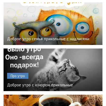
Доброе утро семья прикольные с надписями
Про утро
Доброе утро с юмором прикольные