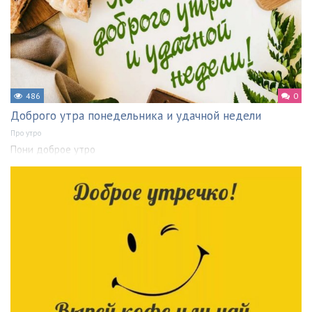
486
0
Доброго утра понедельника и удачной недели
Про утро
Пони доброе утро