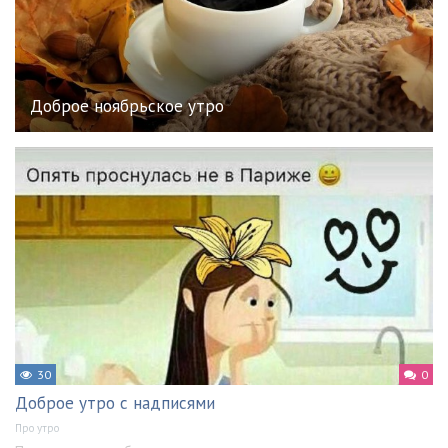
Доброе ноябрьское утро
30
0
Доброе утро с надписями
Про утро