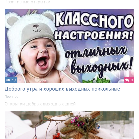
Позитивные открытки
39
0
Доброго утра и хороших выходных прикольные
Про утро
Открытки добрых выходных дней