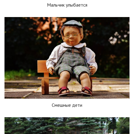
Мальчик улыбается
Смешные дети