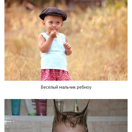
Веселый мальчик ребноу