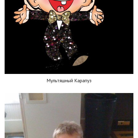
Мультяшный Карапуз