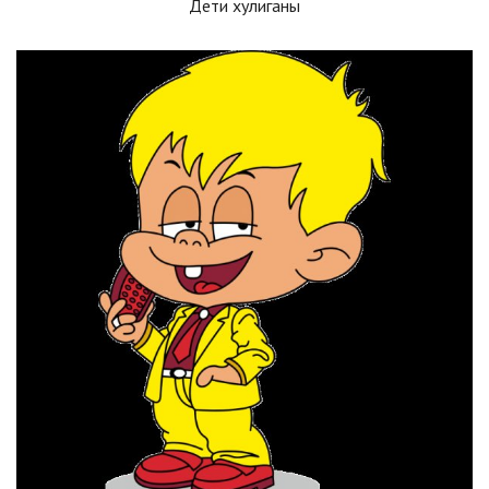
Дети хулиганы