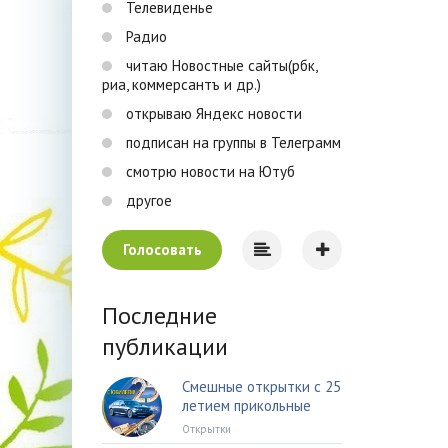
Телевиденье
Радио
читаю Новостные сайты(рбк,
риа, коммерсантъ и др.)
открываю Яндекс новости
подписан на группы в Телеграмм
смотрю новости на Ютуб
другое
Голосовать
Последние
публикации
Смешные открытки с 25
летием прикольные
Открытки