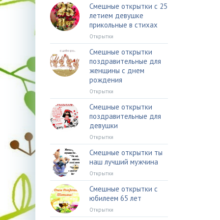
Смешные открытки с 25
летием девушке
прикольные в стихах
Открытки
Смешные открытки
поздравительные для
женщины с днем
рождения
Открытки
Смешные открытки
поздравительные для
девушки
Открытки
Смешные открытки ты
наш лучший мужчина
Открытки
Смешные открытки с
юбилеем 65 лет
Открытки