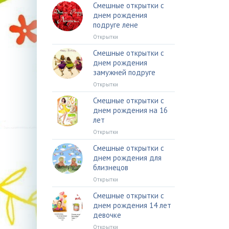
Смешные открытки с
днем рождения
подруге лене
Открытки
Смешные открытки с
днем рождения
замужней подруге
Открытки
Смешные открытки с
днем рождения на 16
лет
Открытки
Смешные открытки с
днем рождения для
близнецов
Открытки
Смешные открытки с
днем рождения 14 лет
девочке
Открытки