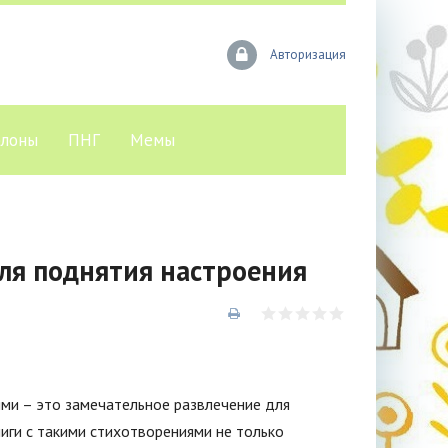
Авторизация
лоны
ПНГ
Мемы
ля поднятия настроения
ми – это замечательное развлечение для
иги с такими стихотворениями не только