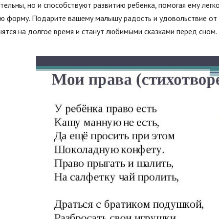
тельны, но и способствуют развитию ребенка, помогая ему легк
ю форму. Подарите вашему малышу радость и удовольствие от 
ятся на долгое время и станут любимыми сказками перед сном.