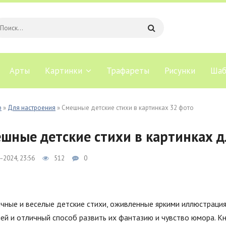
Арты
Картинки
Трафареты
Рисунки
Шаб
b
»
Для настроения
» Смешные детские стихи в картинках 32 фото
шные детские стихи в картинках д
-2024, 23:56
512
0
чные и веселые детские стихи, оживленные яркими иллюстрация
й и отличный способ развить их фантазию и чувство юмора. Кн