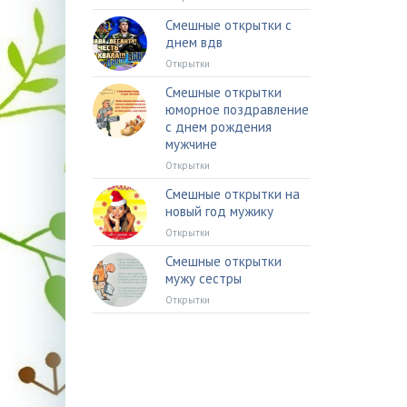
Смешные открытки с
днем вдв
Открытки
Смешные открытки
юморное поздравление
с днем рождения
мужчине
Открытки
Смешные открытки на
новый год мужику
Открытки
Смешные открытки
мужу сестры
Открытки