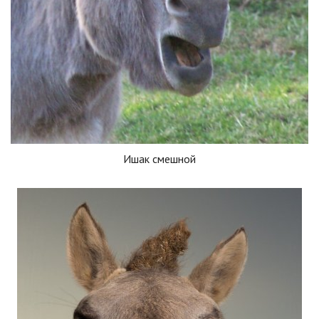
Ишак смешной