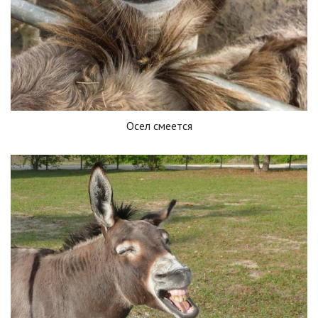
Осел смеется