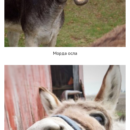
Морда осла