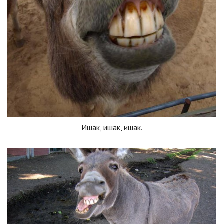
Ишак, ишак, ишак.