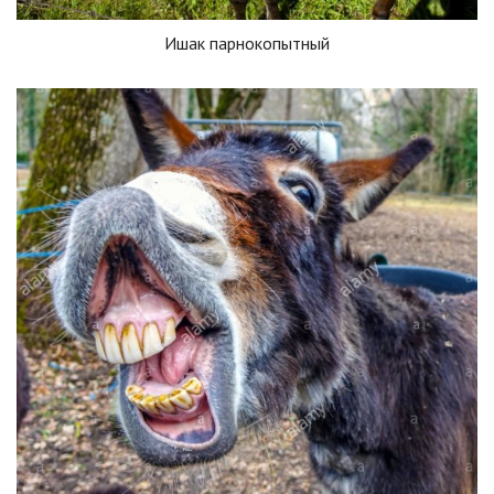
Ишак парнокопытный