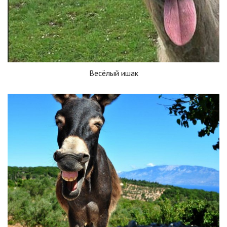
Весёлый ишак