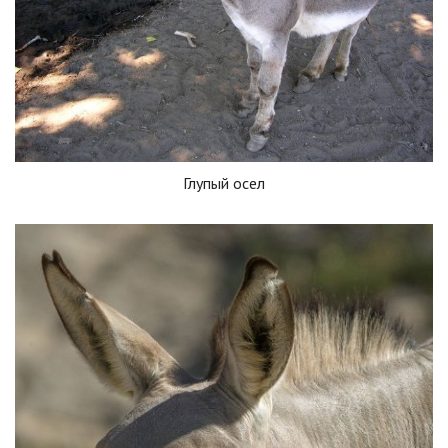
Глупый осел