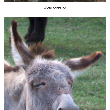
Осел смеется