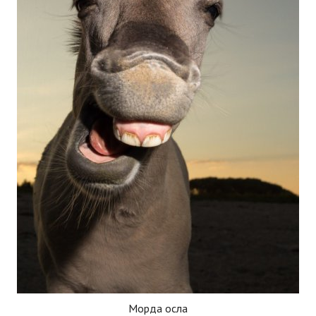
Морда осла