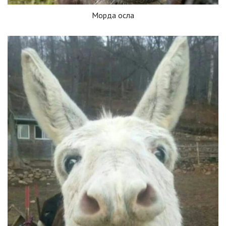
Морда осла