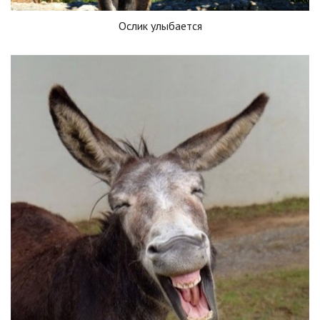
Ослик улыбается