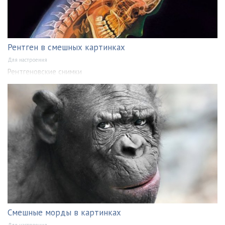
Рентген в смешных картинках
Для настроения
Рентгеновские снимки
Смешные морды в картинках