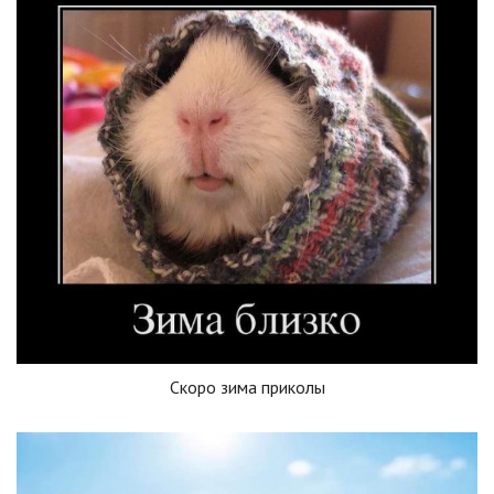
Скоро зима приколы