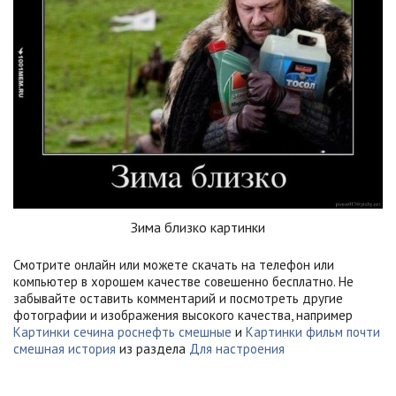
Зима близко картинки
Смотрите онлайн или можете скачать на телефон или
компьютер в хорошем качестве совешенно бесплатно. Не
забывайте оставить комментарий и посмотреть другие
фотографии и изображения высокого качества, например
Картинки сечина роснефть смешные
и
Картинки фильм почти
смешная история
из раздела
Для настроения