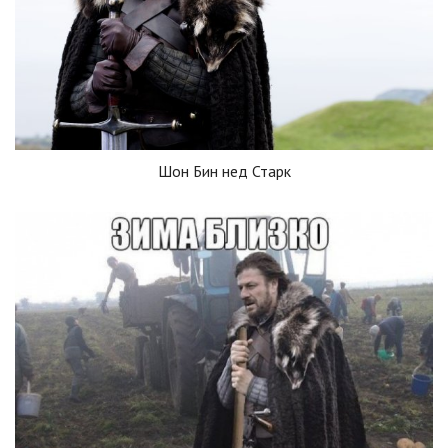
Шон Бин нед Старк