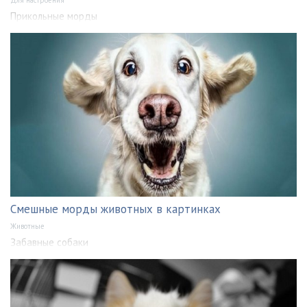
Для настроения
Прикольные морды
Смешные морды животных в картинках
Животные
Забавные собаки