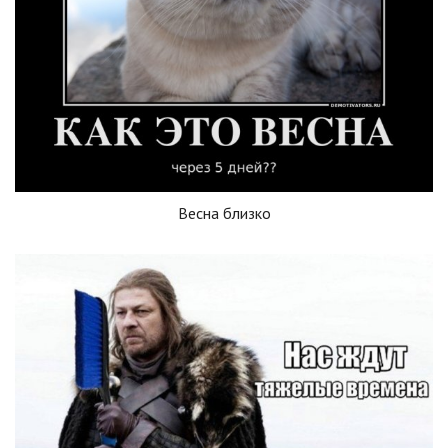
Весна близко