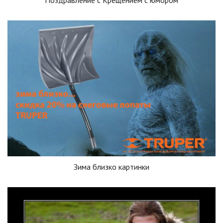
Поздравление с Крещением с юмором
Зима близко картинки