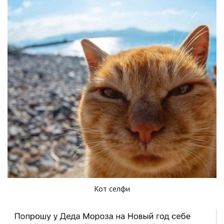
Кот селфи