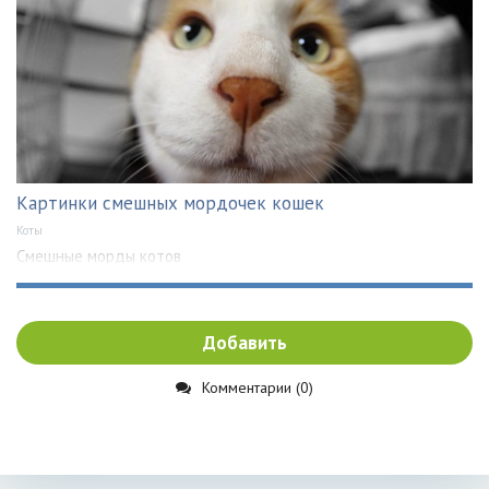
Картинки смешных мордочек кошек
Коты
Смешные морды котов
Добавить
Комментарии (0)