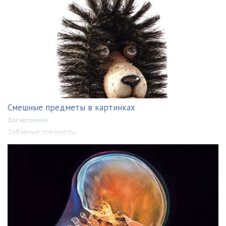
Смешные предметы в картинках
Для настроения
Забавные предметы