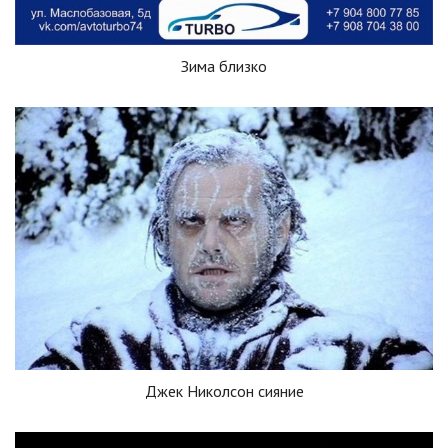
Зима близко
Джек Николсон сияние