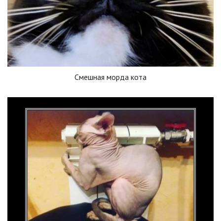
Смешная морда кота