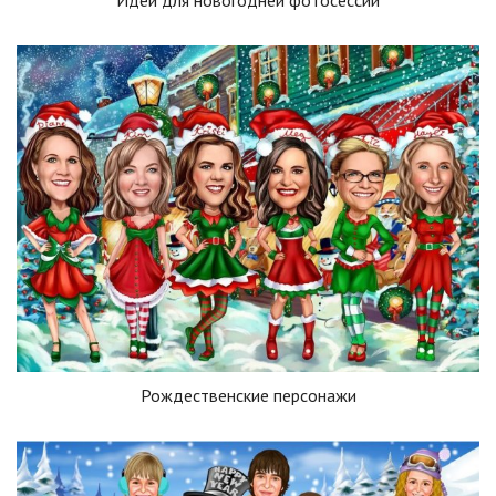
Идеи для новогодней фотосессии
Рождественские персонажи