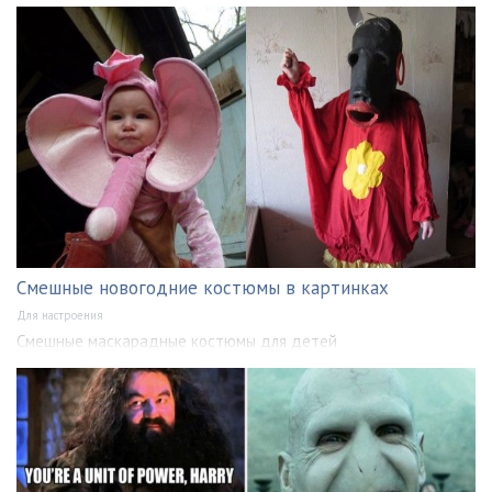
Смешные новогодние костюмы в картинках
Для настроения
Смешные маскарадные костюмы для детей