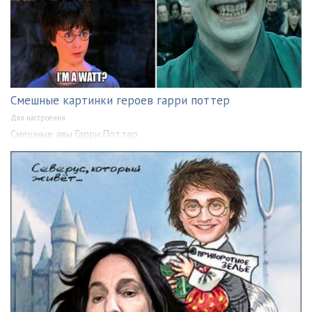
Смешные картинки героев гарри поттер
Для настроения
Смешные авы Гарри Поттер