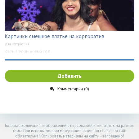
Картинки смешное платье на корпоратив
Для настроения
Кэти Перри новый год
Добавить
Комментарии (0)
Большая коллекция изображений с персонажей и животных на разные
темы. При использовании материалов активная ссылка на сайт
обязательна! Копировать материалы на сайты - запрещено!