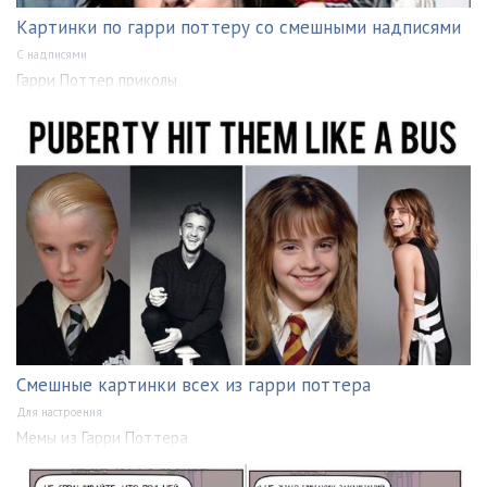
Картинки по гарри поттеру со смешными надписями
С надписями
Гарри Поттер приколы
Смешные картинки всех из гарри поттера
Для настроения
Мемы из Гарри Поттера