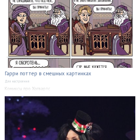
Гарри поттер в смешных картинках
Для настроения
Комиксы про Хогвартс