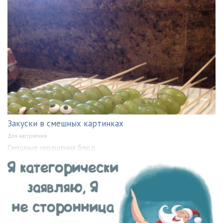
Закуски в смешных картинках
Для настроения
Смешные украшения блюд