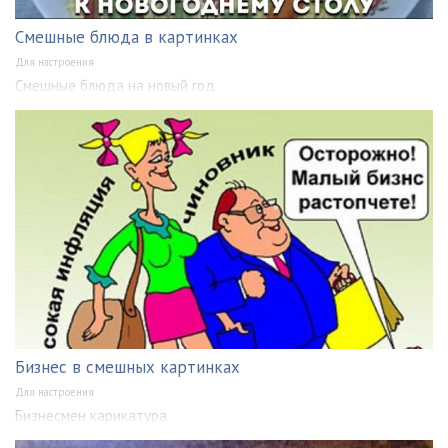
Смешные блюда в картинках
Для настроения
Смешные блюда на новый год
Бизнес в смешных картинках
Для настроения
Бизнесмен карикатура