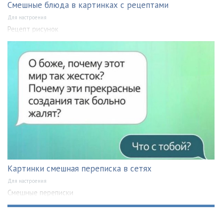
Смешные блюда в картинках с рецептами
Для настроения
Рецепт рисунок
Картинки смешная переписка в сетях
Для настроения
Смешные переписки