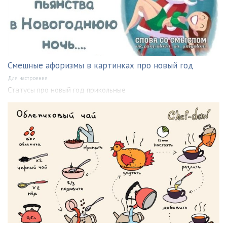
Смешные афоризмы в картинках про новый год
Для настроения
Статусы про новый год прикольные