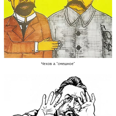
Чехов а. "смешное"