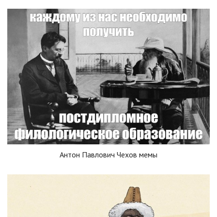
Антон Павлович Чехов мемы