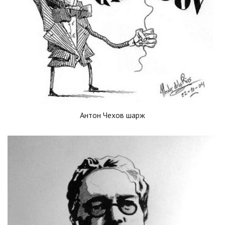
Антон Чехов шарж