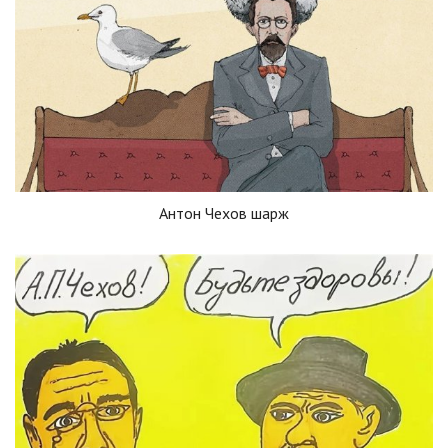
Антон Чехов шарж