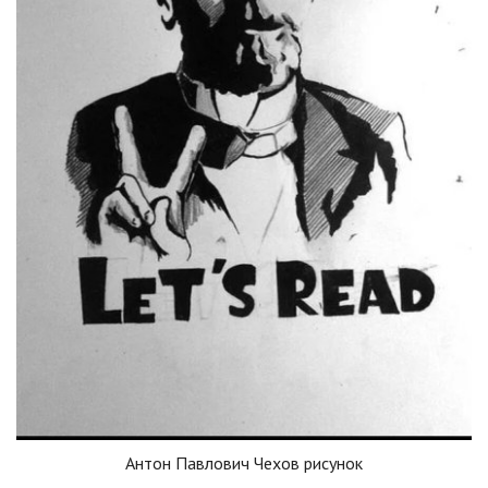
Антон Павлович Чехов рисунок