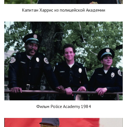
Капитан Харрис из полицейской Академии
Фильм Police Academy 1984