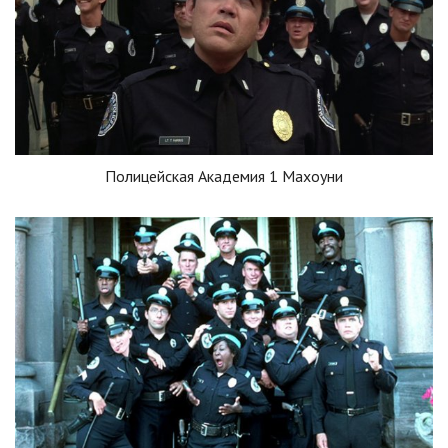
Полицейская Академия 1 Махоуни