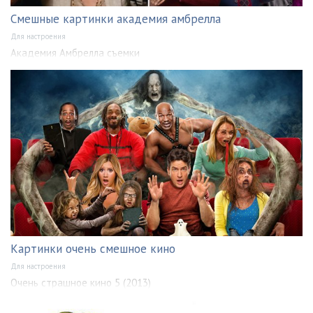
Смешные картинки академия амбрелла
Для настроения
Академия Амбрелла съемки
Картинки очень смешное кино
Для настроения
Очень страшное кино 5 (2013)