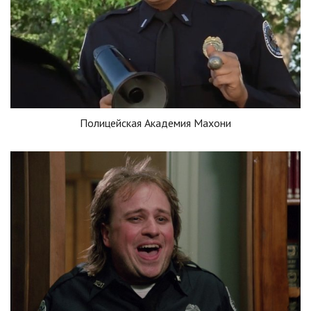
Полицейская Академия Махони