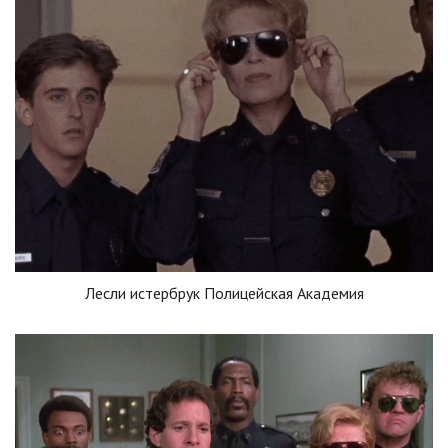
Лесли истербрук Полицейская Академия