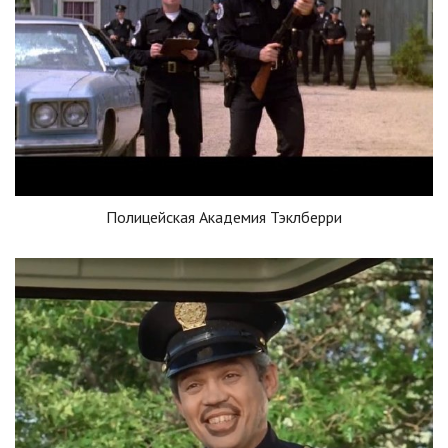
Полицейская Академия Тэклберри