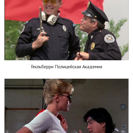
Гекльберри Полицейская Академия