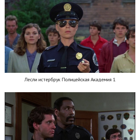
Лесли истербрук Полицейская Академия 1