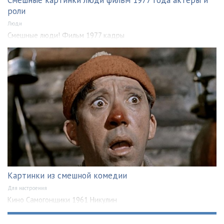
Смешные картинки люди фильм 1977 года актеры и
роли
Люди
Смешные люди! Фильм 1977 кадры
Картинки из смешной комедии
Для настроения
Кино Самогонщики 1961 Никулин