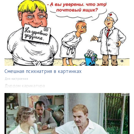
Смешная психиатрия в картинках
Для настроения
Дурдом карикатура