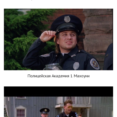
Полицейская Академия 1 Махоуни