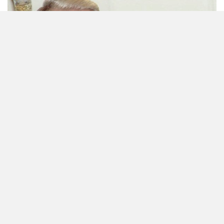
Борис Ельцин бухает