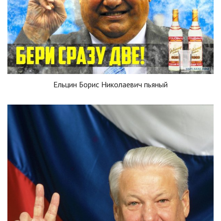
Ельцин Борис Николаевич пьяный