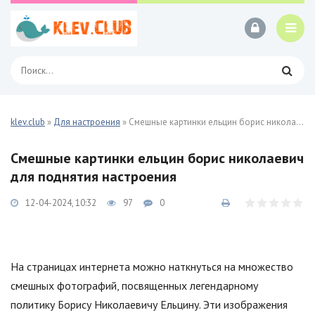
klev.club
»
Для настроения
» Смешные картинки ельцин борис николаевич 34 фото
Смешные картинки ельцин борис николаевич
для поднятия настроения
12-04-2024, 10:32
97
0
На страницах интернета можно наткнуться на множество
смешных фотографий, посвященных легендарному
политику Борису Николаевичу Ельцину. Эти изображения