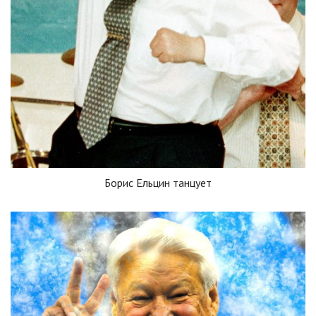
Борис Ельцин танцует