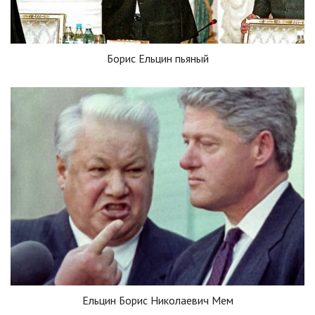
Борис Ельцин пьяный
Ельцин Борис Николаевич Мем