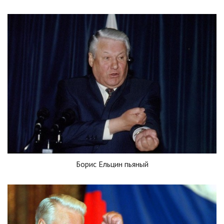
Борис Ельцин пьяный