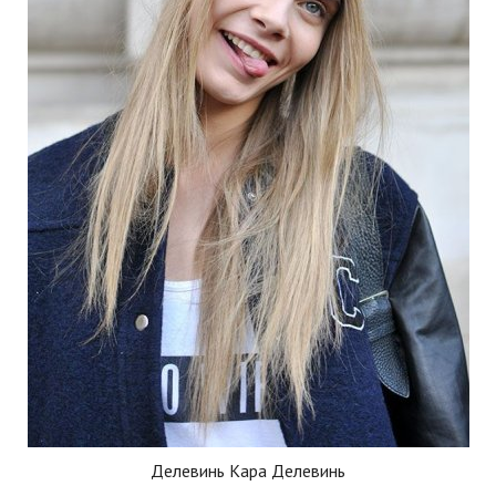
Делевинь Кара Делевинь