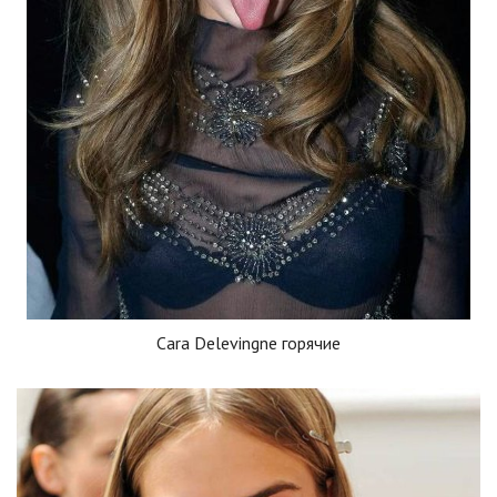
Cara Delevingne горячие