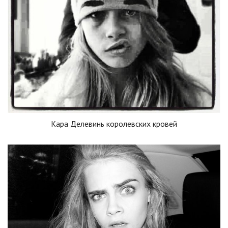
Кара Делевинь королевских кровей