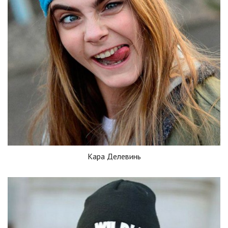
Кара Делевинь