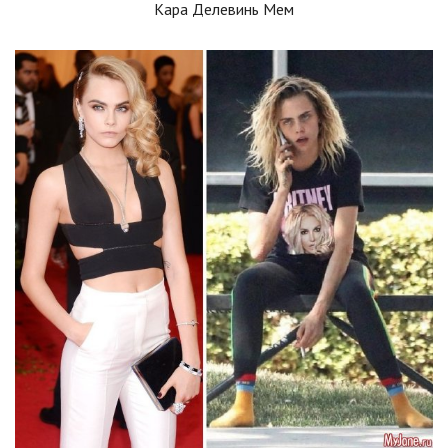
Кара Делевинь Мем