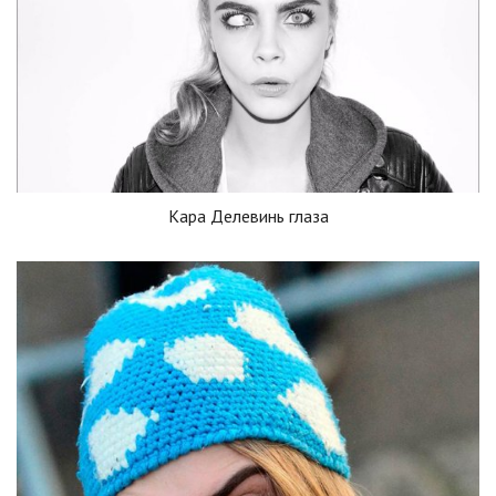
Кара Делевинь глаза