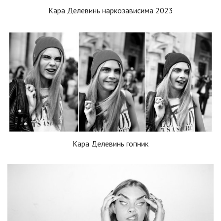
Кара Делевинь наркозависима 2023
Кара Делевинь гопник