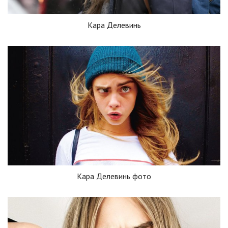
Кара Делевинь
Кара Делевинь фото