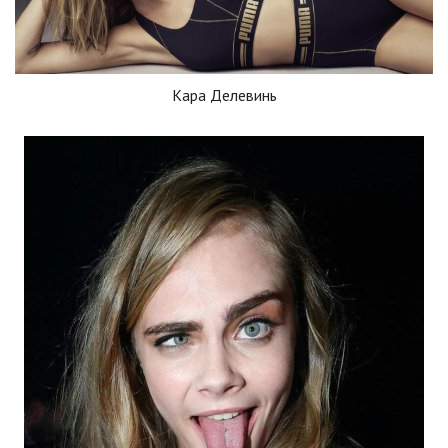
Кара Делевинь