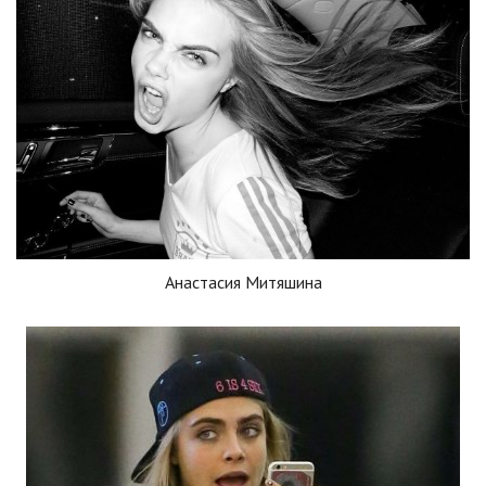
Анастасия Митяшина