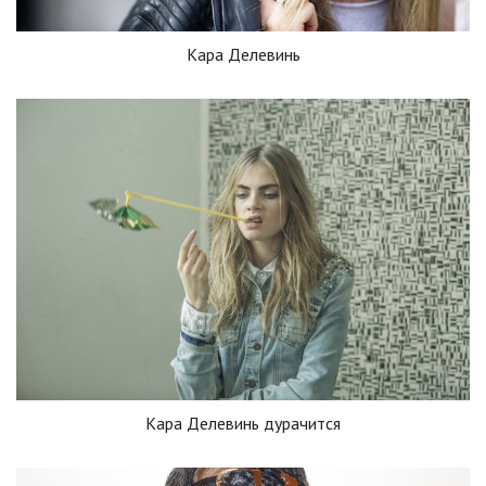
Кара Делевинь
Кара Делевинь дурачится