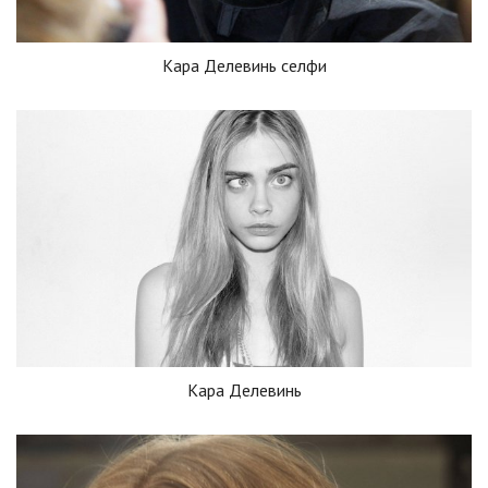
Кара Делевинь селфи
Кара Делевинь