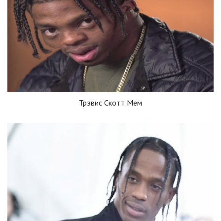
Трэвис Скотт Мем