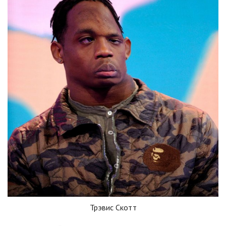
Трэвис Скотт