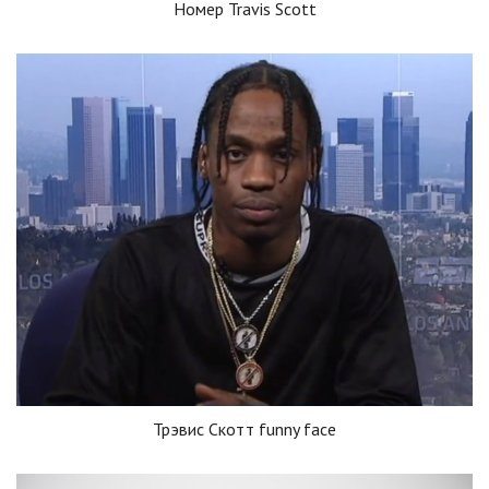
Номер Travis Scott
Трэвис Скотт funny face