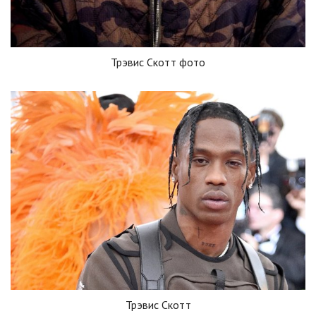
Трэвис Скотт фото
Трэвис Скотт