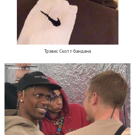
Трэвис Скотт бандана