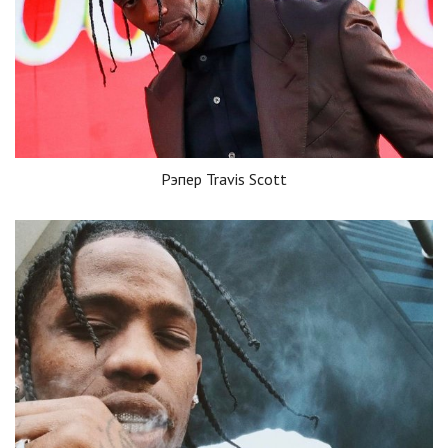
Рэпер Travis Scott