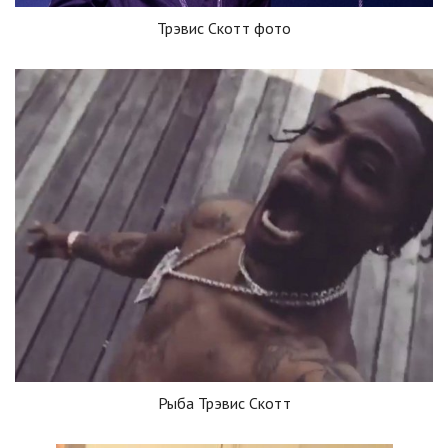
Трэвис Скотт фото
Рыба Трэвис Скотт