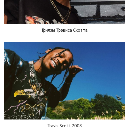
Грилзы Трэвиса Скотта
Travis Scott 2008