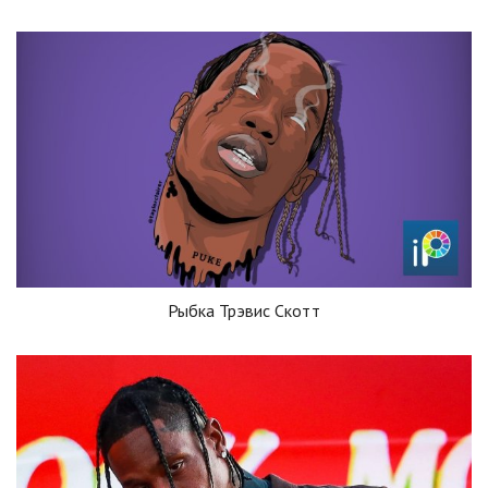
Рыбка Трэвис Скотт