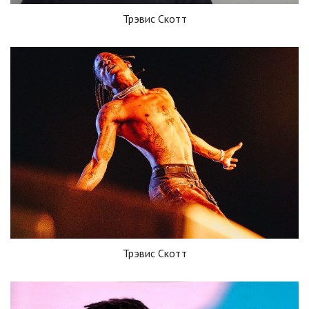
Трэвис Скотт
Трэвис Скотт