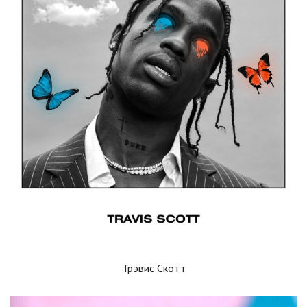
Трэвис Скотт