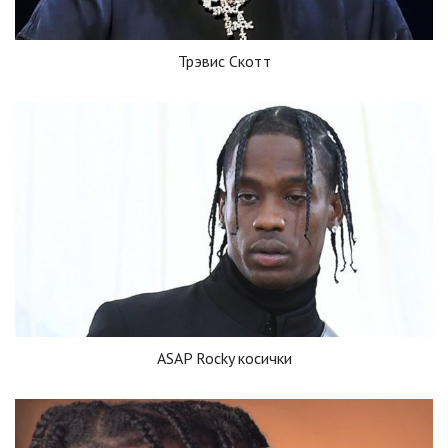
Трэвис Скотт
ASAP Rocky косички