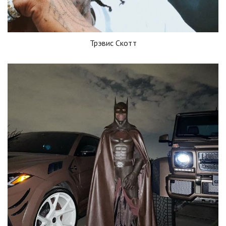
Трэвис Скотт