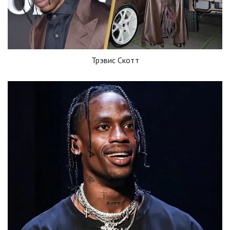
Трэвис Скотт