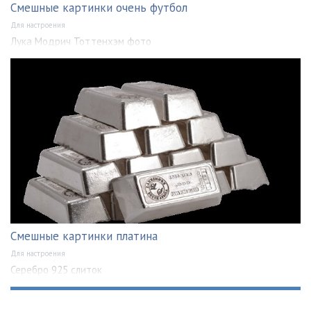
Смешные картинки очень футбол
Для настроения
Лука Модрич Тоттенхэм фото
Смешные картинки платина
Для настроения
Серебро 925 слиток