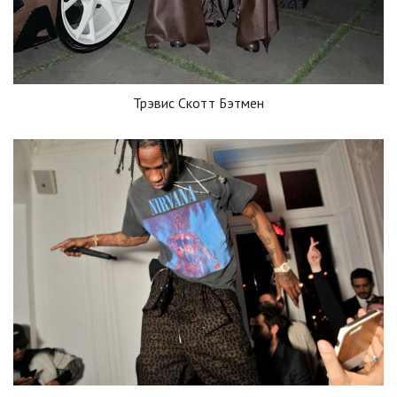
Трэвис Скотт Бэтмен