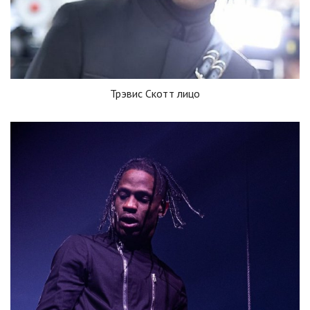
Трэвис Скотт лицо