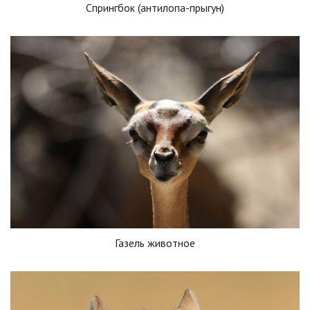
Спрингбок (антилопа-прыгун)
Газель животное