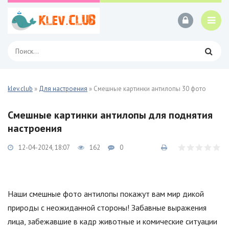
klev.club
»
Для настроения
» Смешные картинки антилопы 30 фото
Смешные картинки антилопы для поднятия
настроения
12-04-2024, 18:07
162
0
Наши смешные фото антилопы покажут вам мир дикой
природы с неожиданной стороны! Забавные выражения
лица, забежавшие в кадр животные и комические ситуации