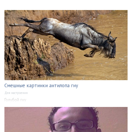
Смешные картинки антилопа гну
Для настроения
Голубой гну