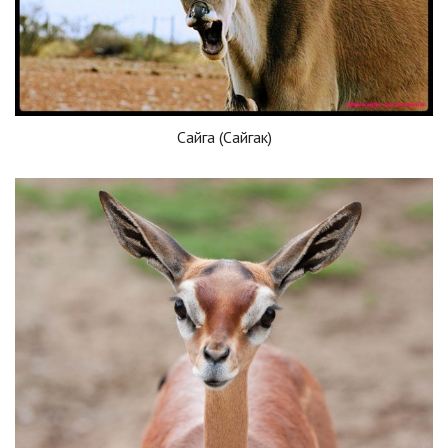
Сайга (Сайгак)