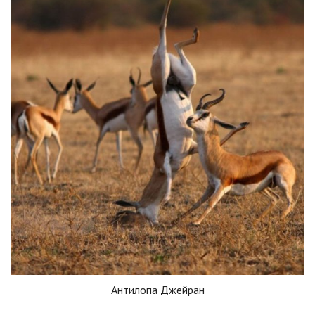
Антилопа Джейран