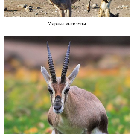
Угарные антилопы