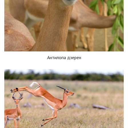
Антилопа дзерен