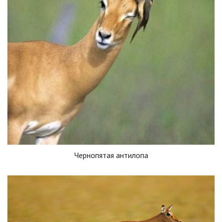
Чернопятая антилопа