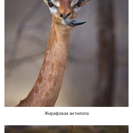
Жирафовая антилопа