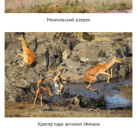
Монгольский дзерен
Крюгер парк антилоп Импала