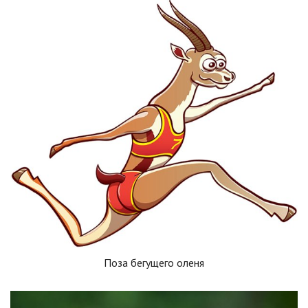
Поза бегущего оленя