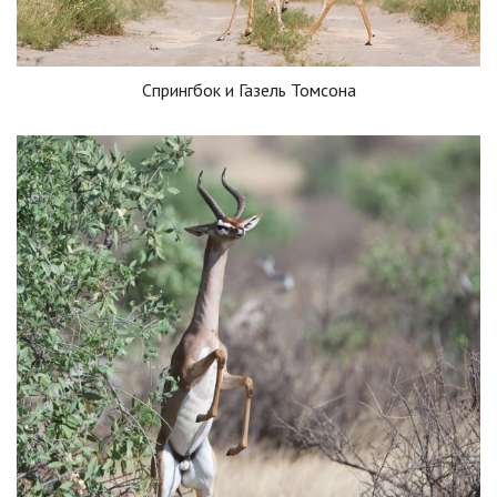
Спрингбок и Газель Томсона