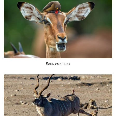
Лань смешная