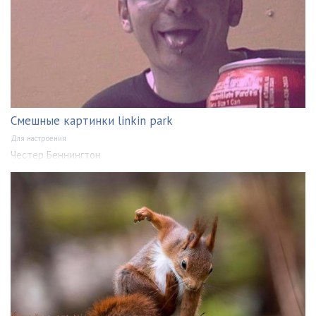
Смешные картинки linkin park
Для настроения
Честер Беннингтон