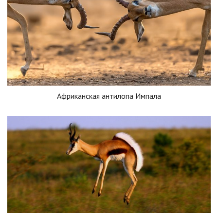
Африканская антилопа Импала