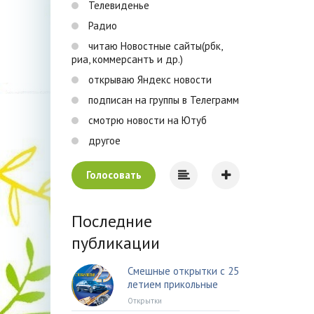
Телевиденье
Радио
читаю Новостные сайты(рбк,
риа, коммерсантъ и др.)
открываю Яндекс новости
подписан на группы в Телеграмм
смотрю новости на Ютуб
другое
Голосовать
Последние
публикации
Смешные открытки с 25
летием прикольные
Открытки