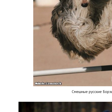
Смешные русские Борз