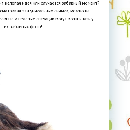
ит нелепая идея или случается забавный момент?
сматривая эти уникальные снимки, можно не
бавные и нелепые ситуации могут возникнуть у
 этих забавных фото!