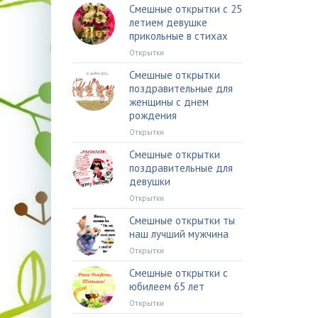
Смешные открытки с 25
летием девушке
прикольные в стихах
Открытки
Смешные открытки
поздравительные для
женщины с днем
рождения
Открытки
Смешные открытки
поздравительные для
девушки
Открытки
Смешные открытки ты
наш лучший мужчина
Открытки
Смешные открытки с
юбилеем 65 лет
Открытки