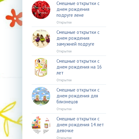
Смешные открытки с
днем рождения
подруге лене
Открытки
Смешные открытки с
днем рождения
замужней подруге
Открытки
Смешные открытки с
днем рождения на 16
лет
Открытки
Смешные открытки с
днем рождения для
близнецов
Открытки
Смешные открытки с
днем рождения 14 лет
девочке
Открытки