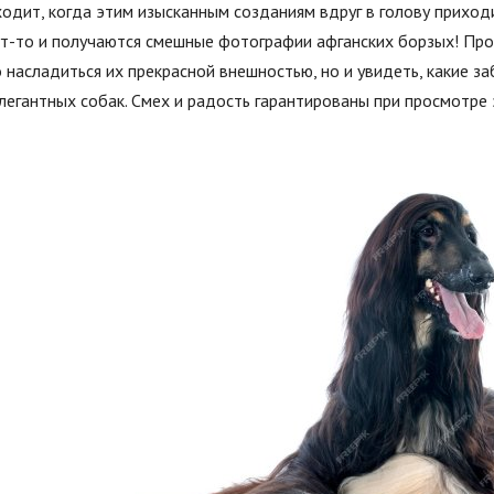
одит, когда этим изысканным созданиям вдруг в голову приход
т-то и получаются смешные фотографии афганских борзых! Про
 насладиться их прекрасной внешностью, но и увидеть, какие за
легантных собак. Смех и радость гарантированы при просмотре