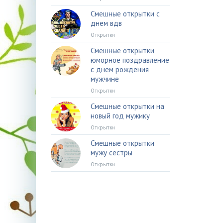
Смешные открытки с
днем вдв
Открытки
Смешные открытки
юморное поздравление
с днем рождения
мужчине
Открытки
Смешные открытки на
новый год мужику
Открытки
Смешные открытки
мужу сестры
Открытки