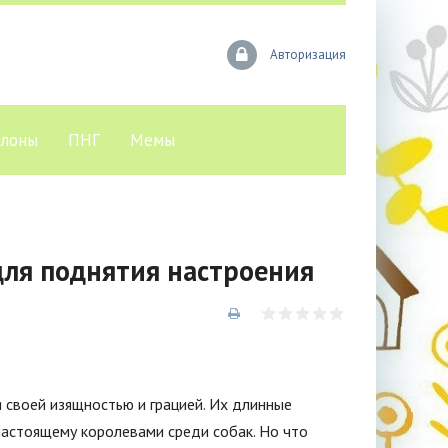
Авторизация
лоны
ПНГ
Мемы
для поднятия настроения
я своей изящностью и грацией. Их длинные
настоящему королевами среди собак. Но что