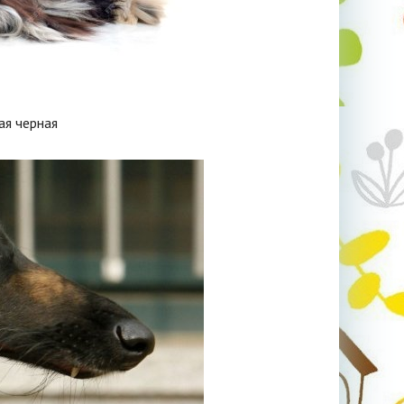
ая черная