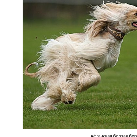
Афганская борзая бег