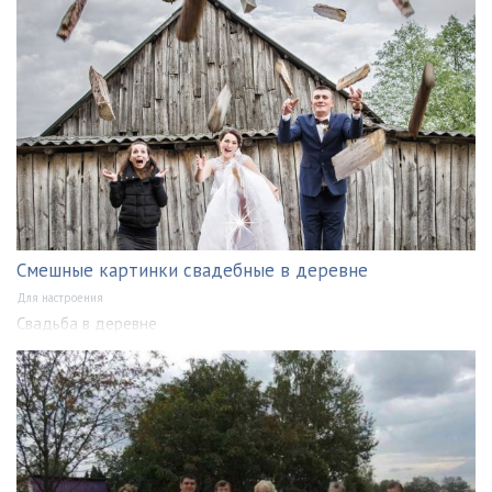
Смешные картинки свадебные в деревне
Для настроения
Свадьба в деревне