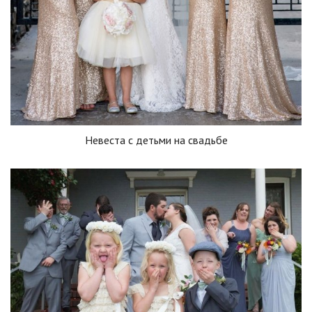
Невеста с детьми на свадьбе