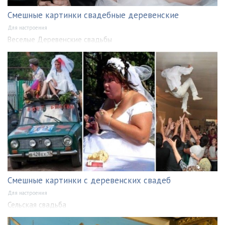
Смешные картинки свадебные деревенские
Для настроения
Веселые Деревенские свадьбы
Смешные картинки с деревенских свадеб
Для настроения
Сельская свадьба