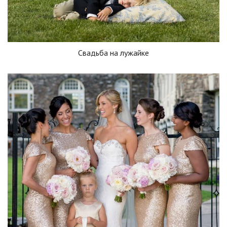
Свадьба на лужайке