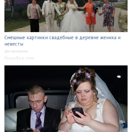
Смешные картинки свадебные в деревне жениха и
невесты
Для настроения
Свадьба в селе