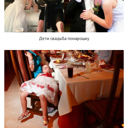
Дети свадьба понарошку