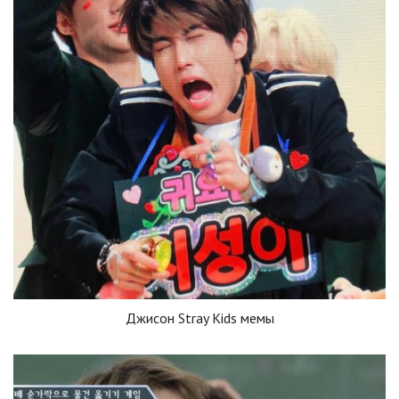
Джисон Stray Kids мемы