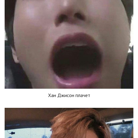
Хан Джисон плачет