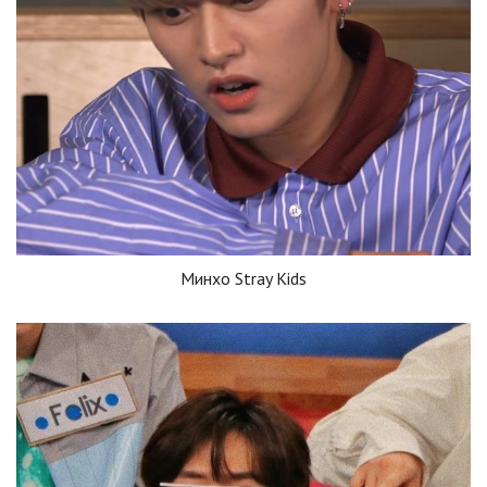
Минхо Stray Kids