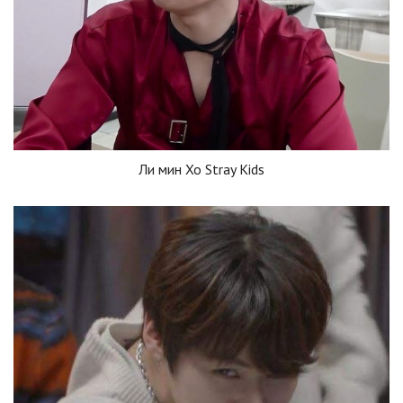
Ли мин Хо Stray Kids