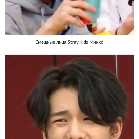
Смешные лица Stray Kids Минхо