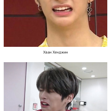
Хван Хенджин