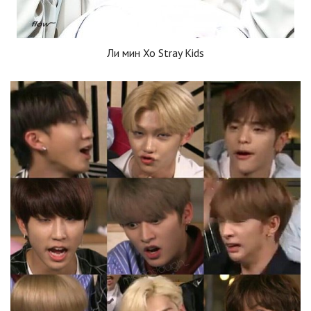
Ли мин Хо Stray Kids