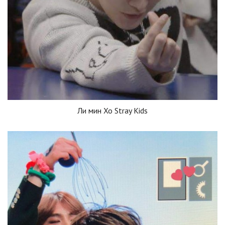
Ли мин Хо Stray Kids