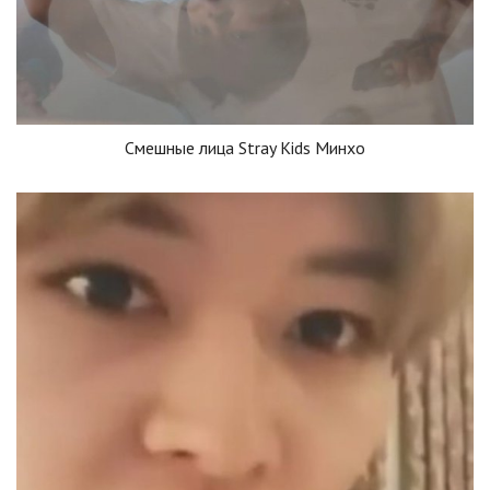
Смешные лица Stray Kids Минхо