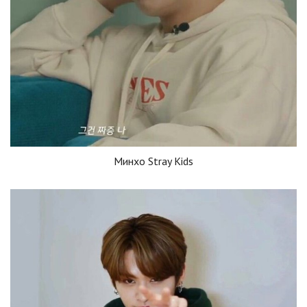
Минхо Stray Kids