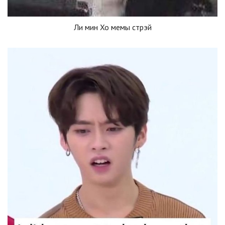
Ли мин Хо мемы стрэй