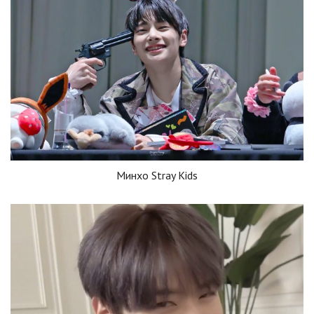
Минхо Stray Kids