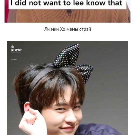
Ли мин Хо мемы стрэй