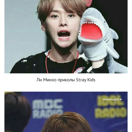
Ли Минхо приколы Stray Kids