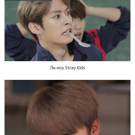
Ли ноу Stray Kids