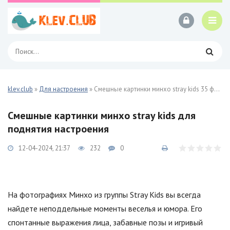
klev.club
»
Для настроения
» Смешные картинки минхо stray kids 35 фото
Смешные картинки минхо stray kids для
поднятия настроения
12-04-2024, 21:37
232
0
На фотографиях Минхо из группы Stray Kids вы всегда
найдете неподдельные моменты веселья и юмора. Его
спонтанные выражения лица, забавные позы и игривый