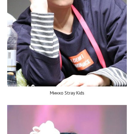
Минхо Stray Kids