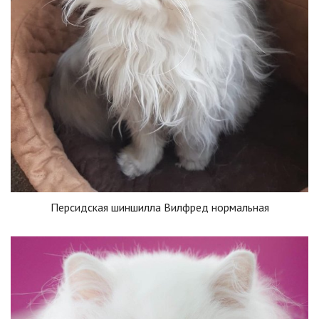
Персидская шиншилла Вилфред нормальная