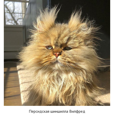
Персидская шиншилла Вилфред