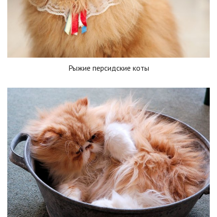
Рыжие персидские коты