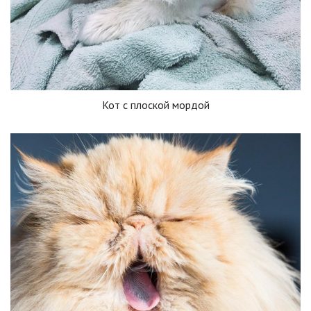
Кот с плоской мордой