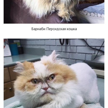
Барнаби Персидская кошка