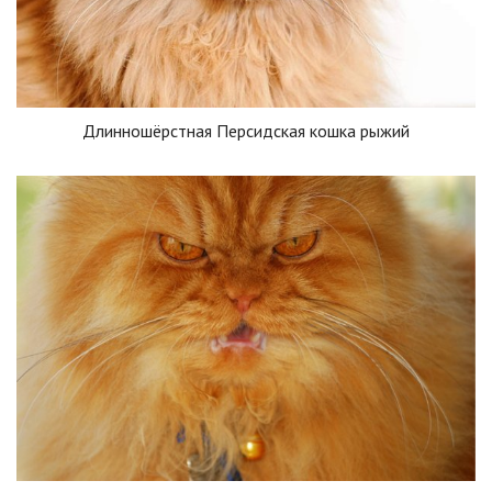
Длинношёрстная Персидская кошка рыжий