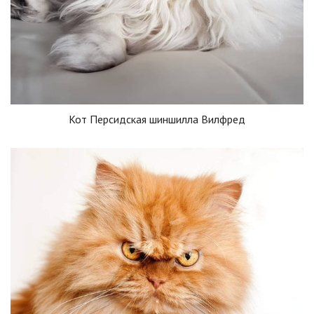
Кот Персидская шиншилла Вилфред