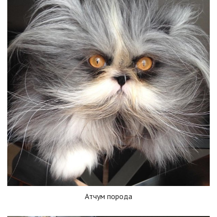
Атчум порода