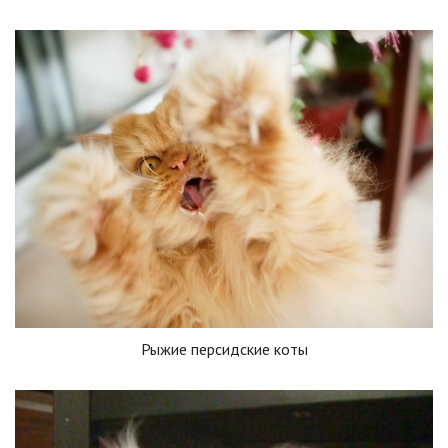
Рыжие персидские коты