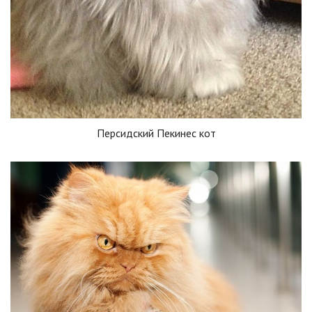
Персидский Пекинес кот