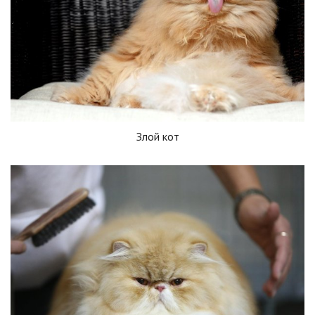
Злой кот