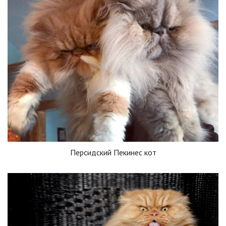
Персидский Пекинес кот