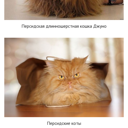
Персидская длинношерстная кошка Джуно
Персидские коты