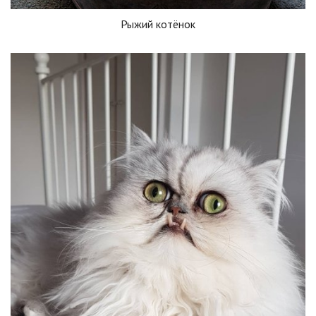
Рыжий котёнок