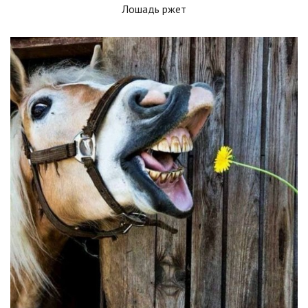
Лошадь ржет