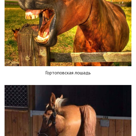
Гортоповская лошадь