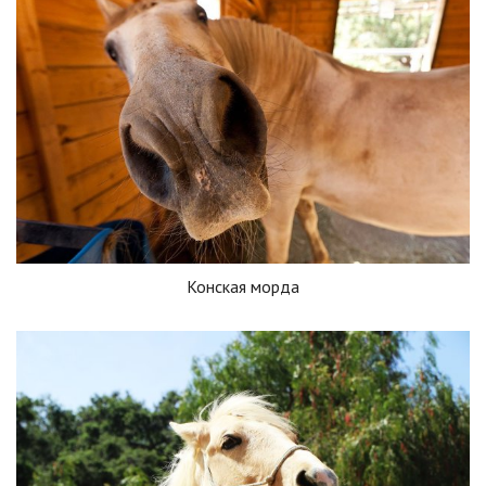
Конская морда