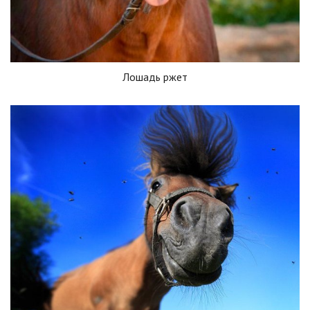
Лошадь ржет