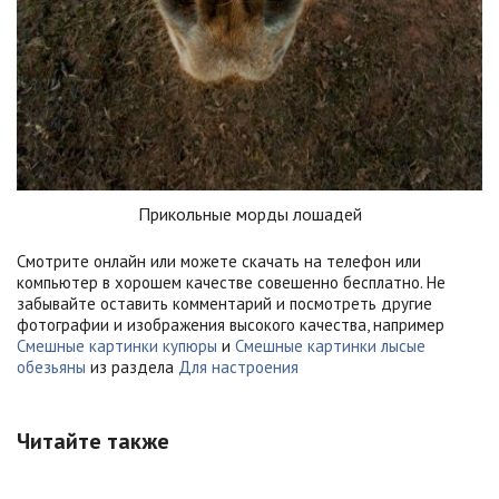
Прикольные морды лошадей
Смотрите онлайн или можете скачать на телефон или
компьютер в хорошем качестве совешенно бесплатно. Не
забывайте оставить комментарий и посмотреть другие
фотографии и изображения высокого качества, например
Смешные картинки купюры
и
Смешные картинки лысые
обезьяны
из раздела
Для настроения
Читайте также