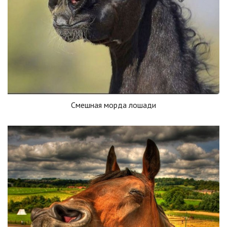
Смешная морда лошади