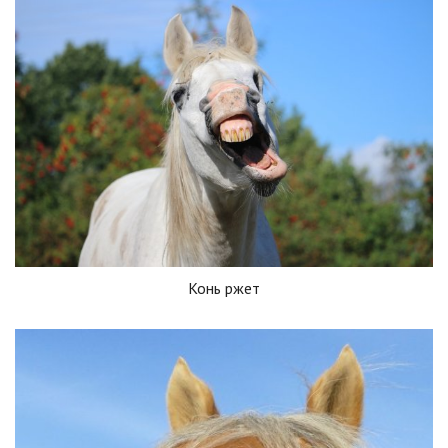
Конь ржет