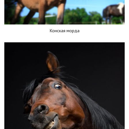
Конская морда