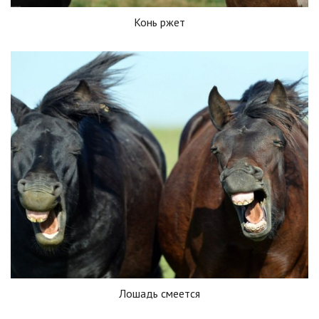
Конь ржет
Лошадь смеется