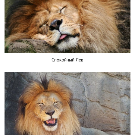
Спокойный Лев