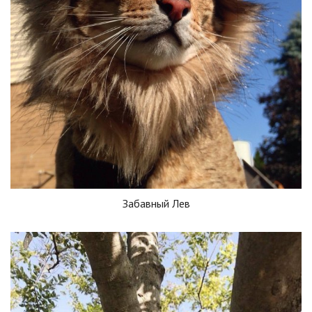
Забавный Лев