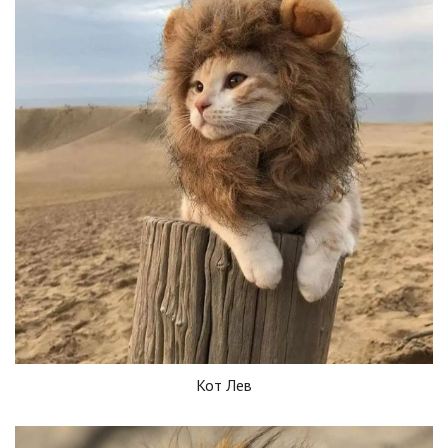
Кот Лев