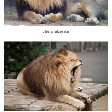
Лев улыбается