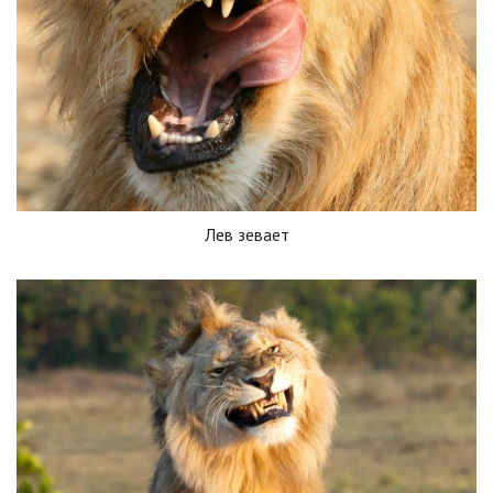
Лев зевает