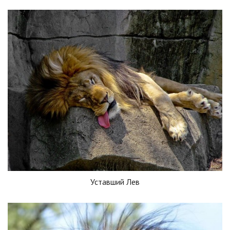
Уставший Лев