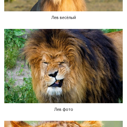
Лев весёлый
Лев фото