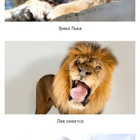
Грива Льва
Лев смеется