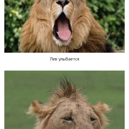
Лев улыбается