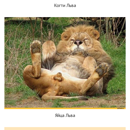
Когти Льва
Яйца Льва