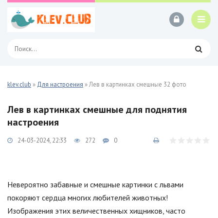
klev.club
»
Для настроения
» Лев в картинках смешные 32 фото
Лев в картинках смешные для поднятия
настроения
24-03-2024, 22:33
272
0
Невероятно забавные и смешные картинки с львами
покоряют сердца многих любителей животных!
Изображения этих величественных хищников, часто