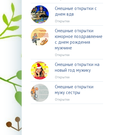
Смешные открытки с
днем вдв
Открытки
Смешные открытки
юморное поздравление
с днем рождения
мужчине
Открытки
Смешные открытки на
новый год мужику
Открытки
Смешные открытки
мужу сестры
Открытки