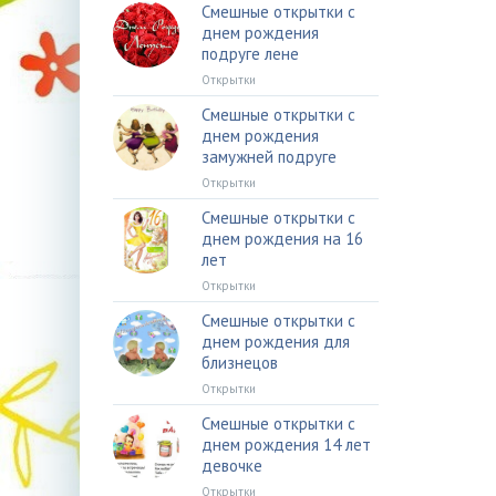
Смешные открытки с
днем рождения
подруге лене
Открытки
Смешные открытки с
днем рождения
замужней подруге
Открытки
Смешные открытки с
днем рождения на 16
лет
Открытки
Смешные открытки с
днем рождения для
близнецов
Открытки
Смешные открытки с
днем рождения 14 лет
девочке
Открытки