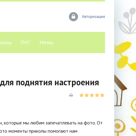
Авторизация
лоны
ПНГ
Мемы
для поднятия настроения
, которые мы любим запечатлевать на фото. От
фото моменты приколы помогают нам