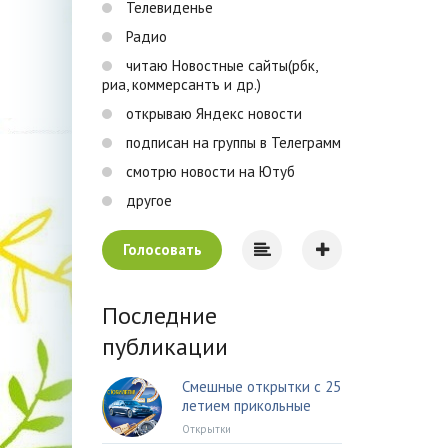
Телевиденье
Радио
читаю Новостные сайты(рбк,
риа, коммерсантъ и др.)
открываю Яндекс новости
подписан на группы в Телеграмм
смотрю новости на Ютуб
другое
Голосовать
Последние
публикации
Смешные открытки с 25
летием прикольные
Открытки