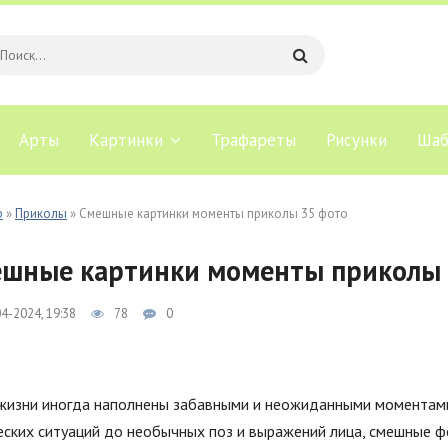
Арты
Картинки
Трафареты
Рисунки
Шаб
b
»
Приколы
» Смешные картинки моменты приколы 35 фото
шные картинки моменты приколы 
4-2024, 19:38
78
0
жизни иногда наполнены забавными и неожиданными моментами
еских ситуаций до необычных поз и выражений лица, смешные 