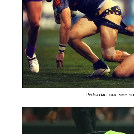
Регби смешные момен