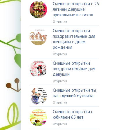
Смешные открытки с 25
летием девушке
прикольные в стихах
Открытки
Смешные открытки
поздравительные для
женщины с днем
рождения
Открытки
Смешные открытки
поздравительные для
девушки
Открытки
Смешные открытки ты
наш лучший мужчина
Открытки
Смешные открытки с
юбилеем 65 лет
Открытки