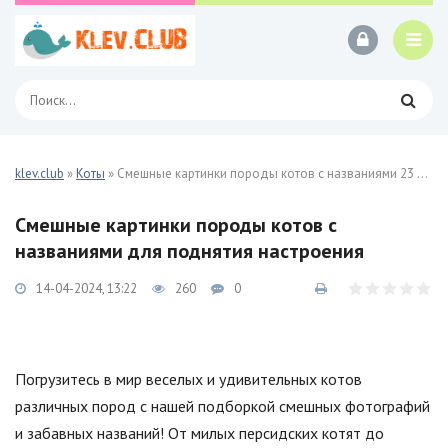
klev.club
»
Коты
» Смешные картинки породы котов с названиями 23 фото
Смешные картинки породы котов с
названиями для поднятия настроения
14-04-2024, 13:22
260
0
Погрузитесь в мир веселых и удивительных котов
различных пород с нашей подборкой смешных фотографий
и забавных названий! От милых персидских котят до