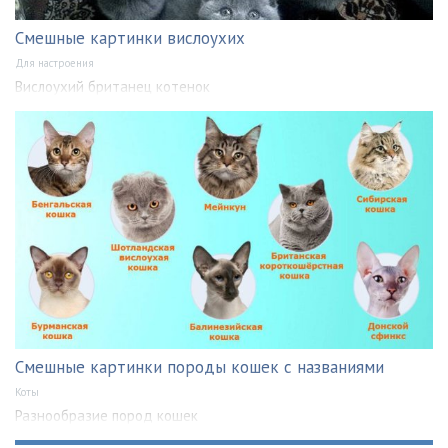
Смешные картинки вислоухих
Для настроения
Вислоухий британец котенок
Смешные картинки породы кошек с названиями
Коты
Разнообразие пород кошек