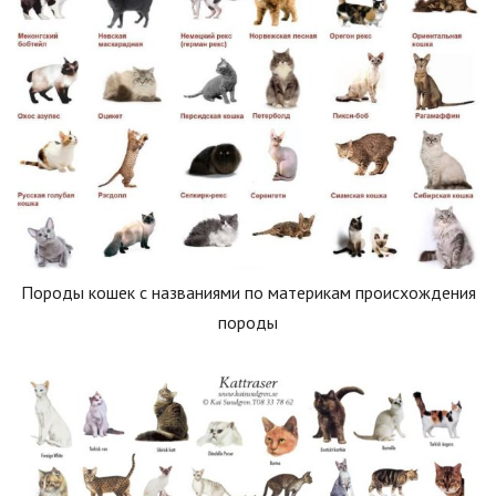
Породы кошек с названиями по материкам происхождения
породы