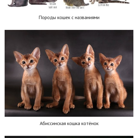
Породы кошек с названиями
Абиссинская кошка котёнок