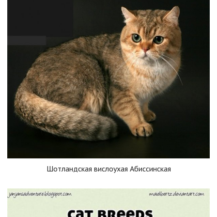
Шотландская вислоухая Абиссинская