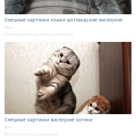
Смешные картинки кошки шотландские вислоухие
Коты
Шотландская вислоухая смешные
Смешные картинки вислоухие котики
Коты
Вислоухая кошка смешная