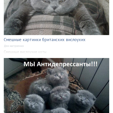
Смешные картинки британских вислоухих
Для настроения
Смешные вислоухие коты