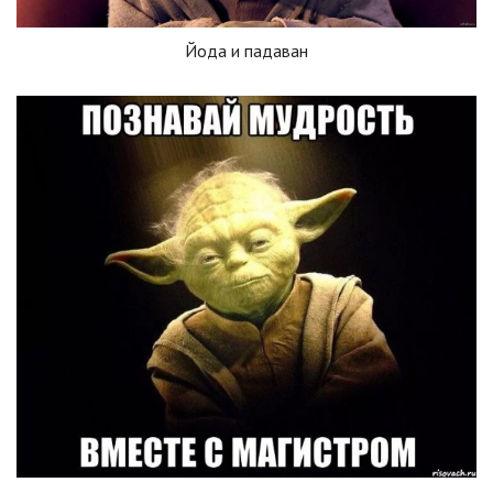
Йода и падаван