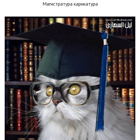
Магистратура карикатура