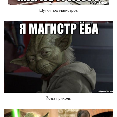
Шутки про магистров
Йода приколы