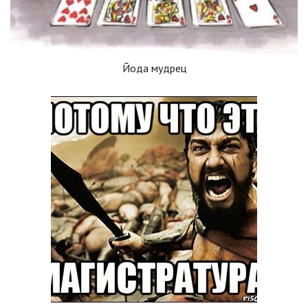
Йода мудрец