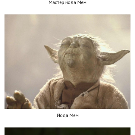
Мастер йода Мем
Йода Мем