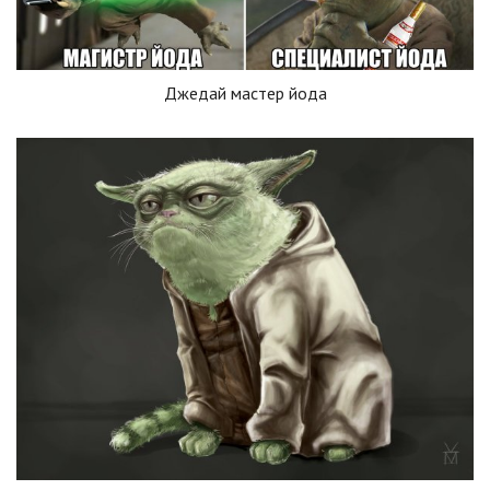
Джедай мастер йода