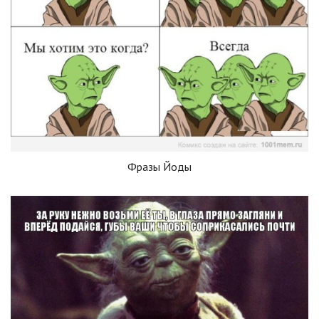
Фразы Йоды