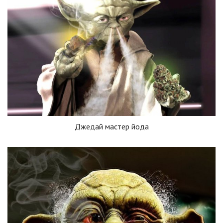
Джедай мастер йода