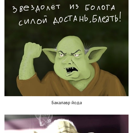
Бакалавр йода