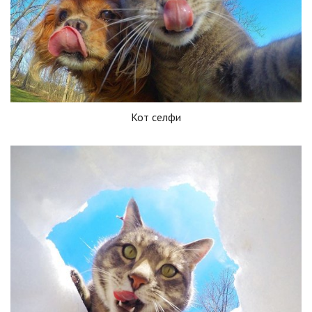
Кот селфи