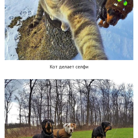
Кот делает селфи