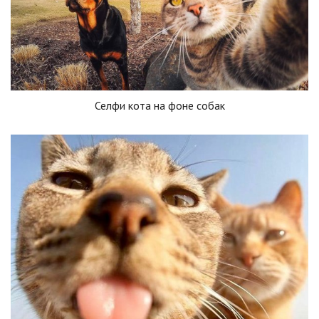
Селфи кота на фоне собак