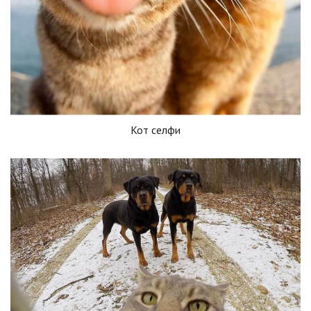
Кот селфи