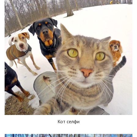
Кот селфи