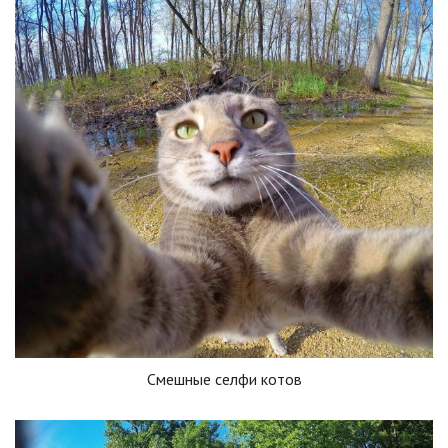
Смешные селфи котов