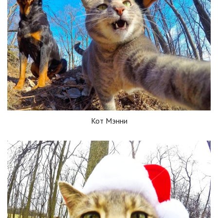
Кот Мэнни