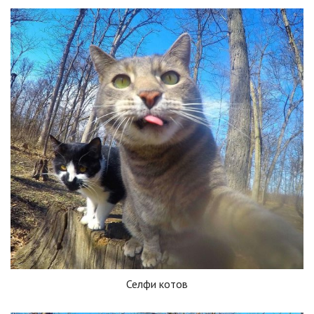
Селфи котов