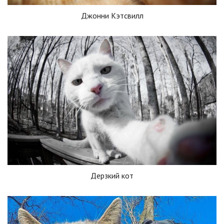
Джонни Кэтсвилл
Дерзкий кот