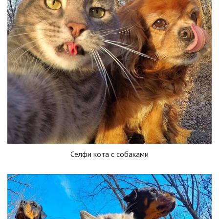
Селфи кота с собаками