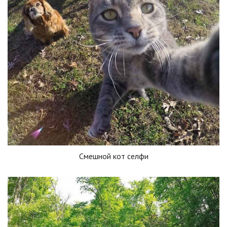
Смешной кот селфи