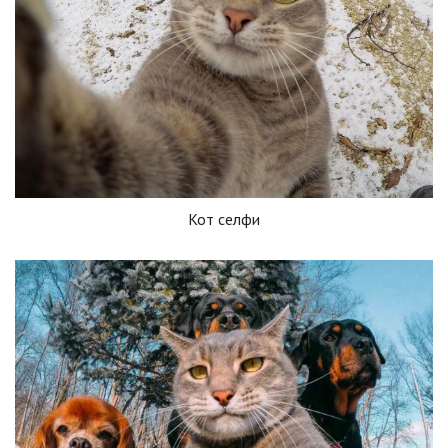
Кот селфи