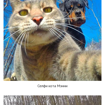
Селфи кота Мэнни