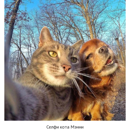
Селфи кота Мэнни