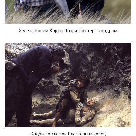
Хелена Бонем Картер Гарри Поттер за кадром
Кадры со съемок Властелина колец