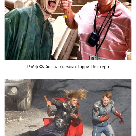
Рэйф Файнс на съемках Гарри Поттера