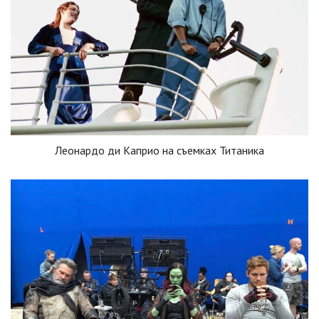
Леонардо ди Каприо на съемках Титаника