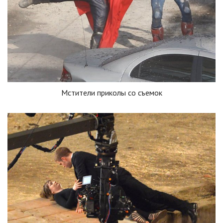
Мстители приколы со съемок