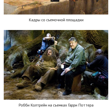
Кадры со съемочной площадки
Робби Колтрейн на съемках Гарри Поттера