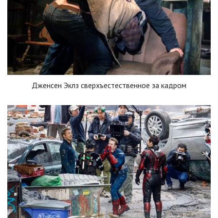
Дженсен Эклз сверхъестественное за кадром