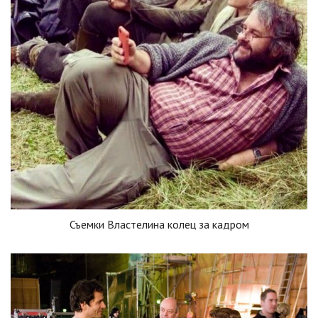
Съемки Властелина колец за кадром