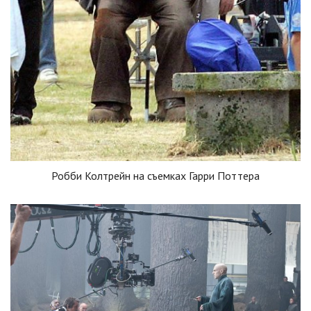
Робби Колтрейн на съемках Гарри Поттера