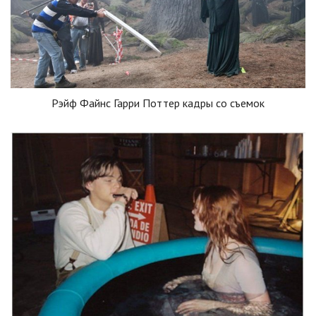
Рэйф Файнс Гарри Поттер кадры со съемок