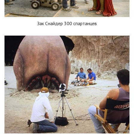
Зак Снайдер 300 спартанцев