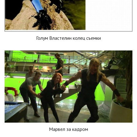
Голум Властелин колец съемки
Марвел за кадром