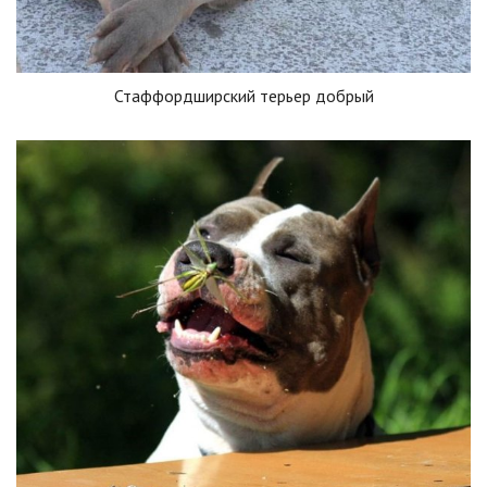
Стаффордширский терьер добрый