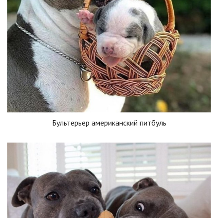
Бультерьер американский питбуль