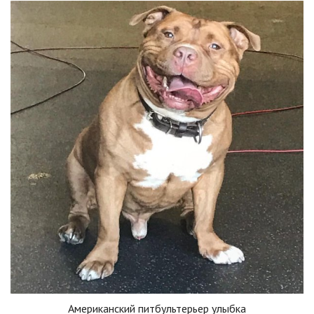
Американский питбультерьер улыбка