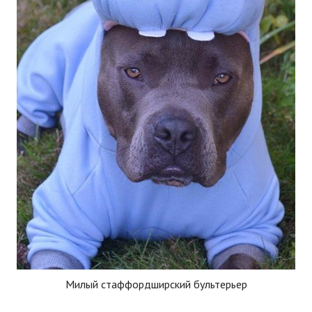
Милый стаффордширский бультерьер