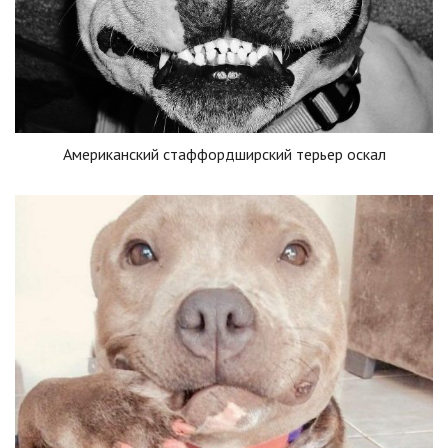
Американский стаффордширский терьер оскал