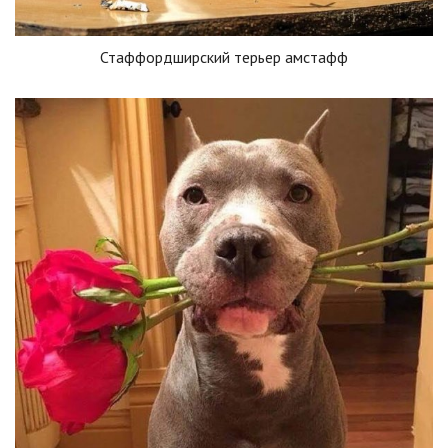
Стаффордширский терьер амстафф