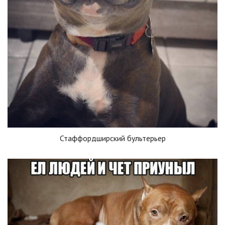
Стаффордширский бультерьер