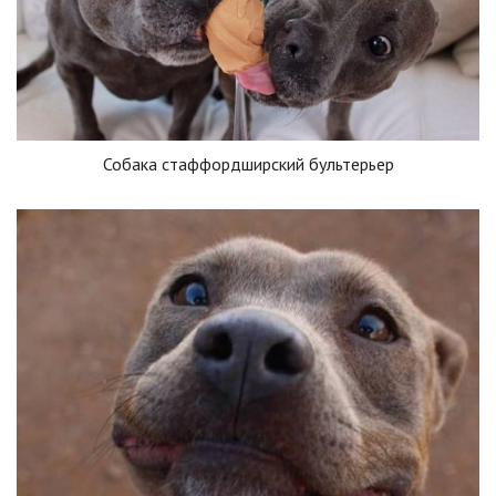
Собака стаффордширский бультерьер