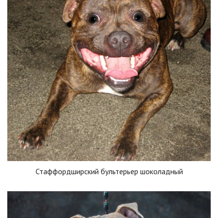
Стаффордширский бультерьер шоколадный