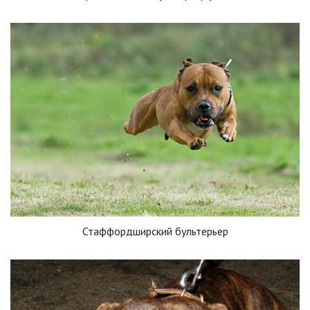
Стаффордширский бультерьер