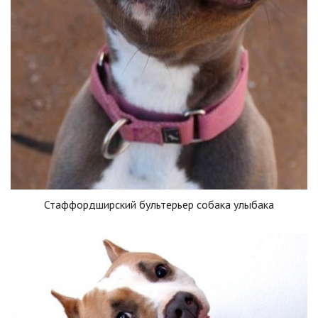
Стаффордширский бультерьер собака улыбака