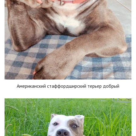
Американский стаффордширский терьер добрый