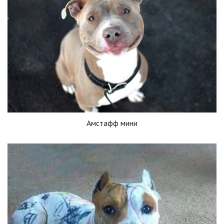
Амстафф мини