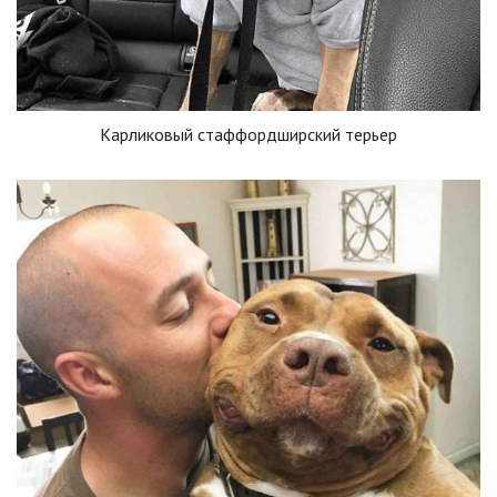
Карликовый стаффордширский терьер