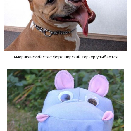
Американский стаффордширский терьер улыбается