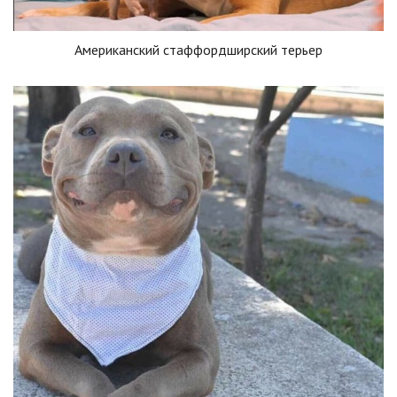
Американский стаффордширский терьер