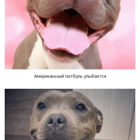
Американский питбуль улыбается