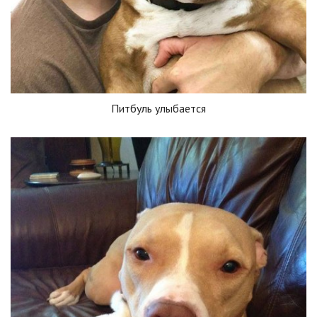
Питбуль улыбается