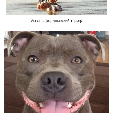
Ам стаффордширский терьер