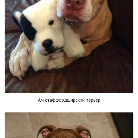
Ам стаффордширский терьер