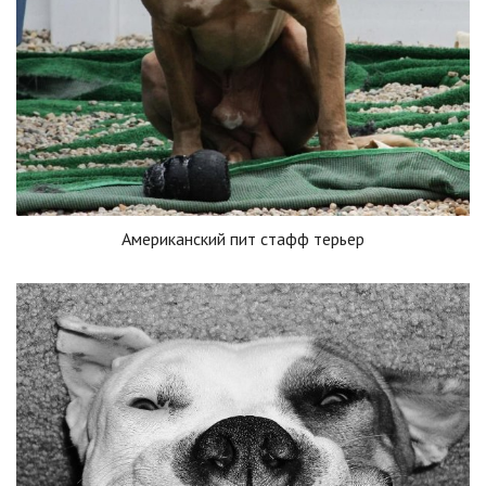
Американский пит стафф терьер