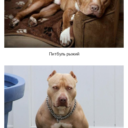
Питбуль рыжий