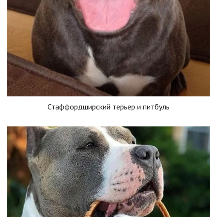
Стаффордширский терьер и питбуль