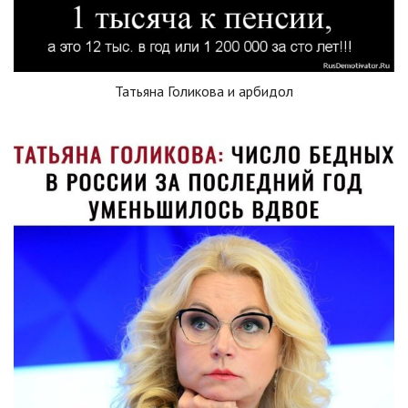
Татьяна Голикова и арбидол