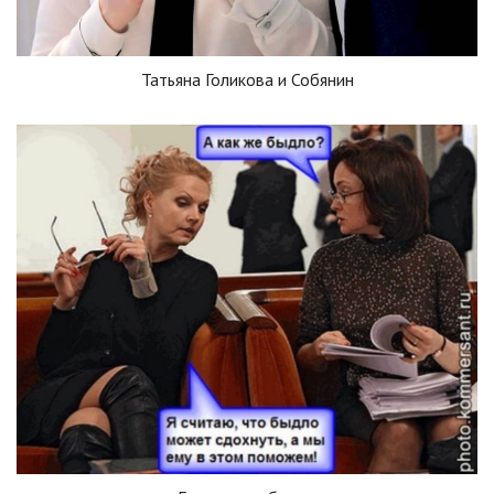
Татьяна Голикова и Собянин