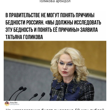
Голикова арбидол