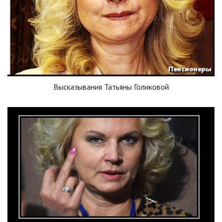
Высказывания Татьяны Голиковой