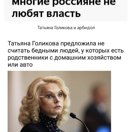
Татьяна Голикова и арбидол