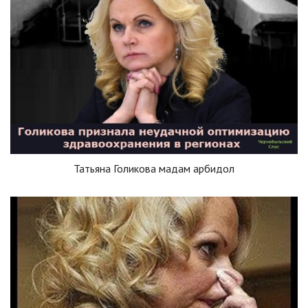
Татьяна Голикова мадам арбидол