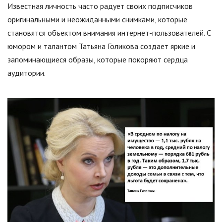
Известная личность часто радует своих подписчиков
оригинальными и неожиданными снимками, которые
становятся объектом внимания интернет-пользователей. С
юмором и талантом Татьяна Голикова создает яркие и
запоминающиеся образы, которые покоряют сердца
аудитории.