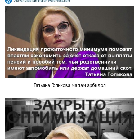
Татьяна Голикова мадам арбидол