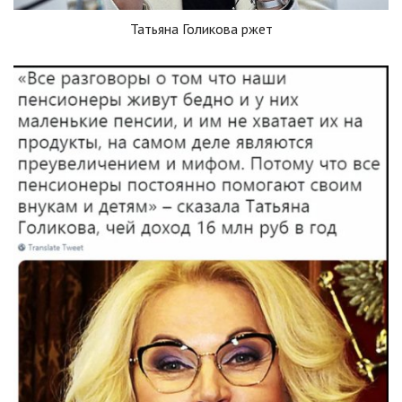
Татьяна Голикова ржет