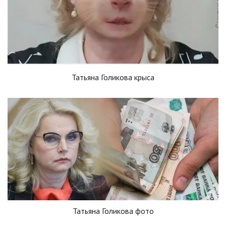
Татьяна Голикова крыса
Татьяна Голикова фото