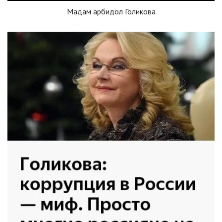
Мадам арбидол Голикова