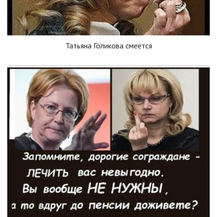
Татьяна Голикова смеётся