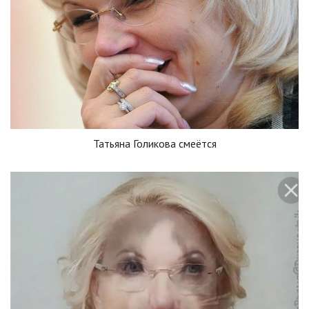
Татьяна Голикова смеётся