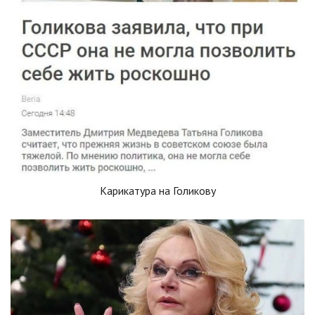
Карикатура на Голикову