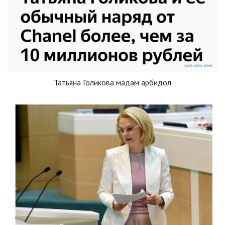
Татьяна Голикова мадам арбидол