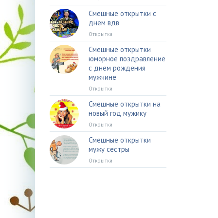
Смешные открытки с
днем вдв
Открытки
Смешные открытки
юморное поздравление
с днем рождения
мужчине
Открытки
Смешные открытки на
новый год мужику
Открытки
Смешные открытки
мужу сестры
Открытки