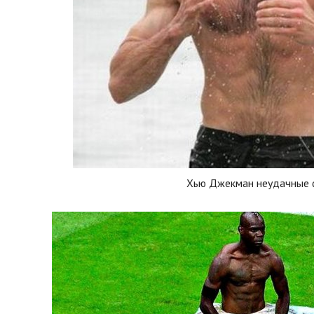
Хью Джекман неудачные