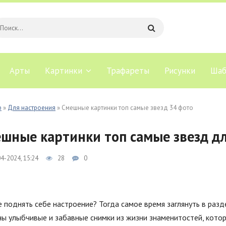
Арты
Картинки
Трафареты
Рисунки
Шаб
b
»
Для настроения
» Смешные картинки топ самые звезд 34 фото
шные картинки топ самые звезд д
4-2024, 15:24
28
0
 поднять себе настроение? Тогда самое время заглянуть в разд
ы улыбчивые и забавные снимки из жизни знаменитостей, котор