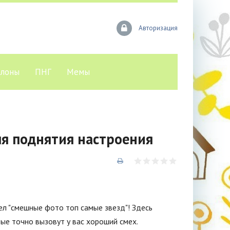
Авторизация
лоны
ПНГ
Мемы
ля поднятия настроения
ел "смешные фото топ самые звезд"! Здесь
ые точно вызовут у вас хороший смех.