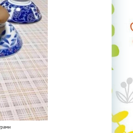
грами