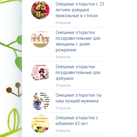
Смешные открытки с 25
летием девушке
прикольные в стихах
Открытки
Смешные открытки
поздравительные для
женщины с днем
рождения
Открытки
Смешные открытки
поздравительные для
девушки
Открытки
Смешные открытки ты
наш лучший мужчина
Открытки
Смешные открытки с
юбилеем 65 лет
Открытки