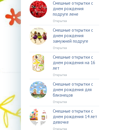
Смешные открытки с
днем рождения
подруге лене
Открытки
Смешные открытки с
днем рождения
замужней подруге
Открытки
Смешные открытки с
днем рождения на 16
лет
Открытки
Смешные открытки с
днем рождения для
близнецов
Открытки
Смешные открытки с
днем рождения 14 лет
девочке
Открытки