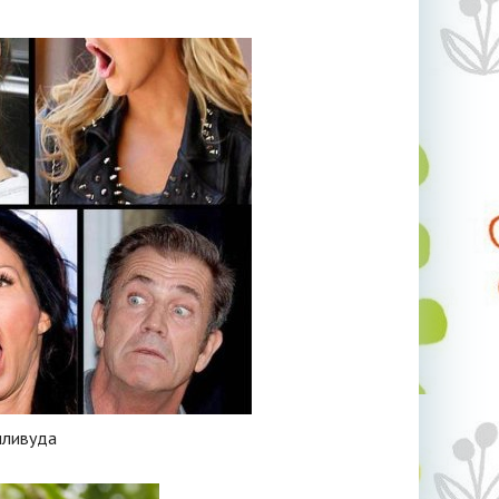
лливуда