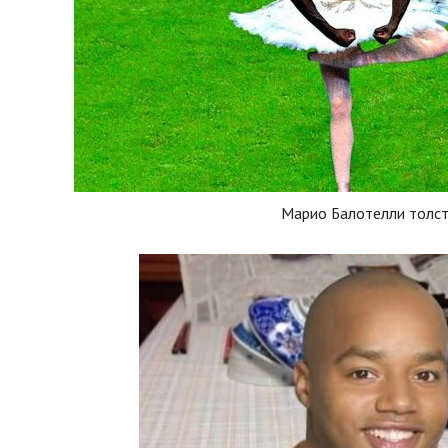
Марио Балотелли толс