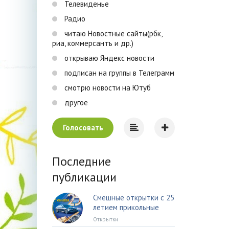
Телевиденье
Радио
читаю Новостные сайты(рбк,
риа, коммерсантъ и др.)
открываю Яндекс новости
подписан на группы в Телеграмм
смотрю новости на Ютуб
другое
Голосовать
Последние
публикации
Смешные открытки с 25
летием прикольные
Открытки