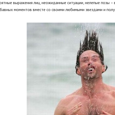
ятные выражения лиц, неожиданные ситуации, нелепые позы – в
абавных моментов вместе со своими любимыми звездами и получ