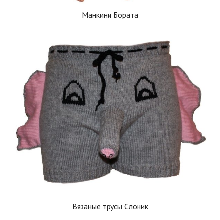
Манкини Бората
Вязаные трусы Слоник