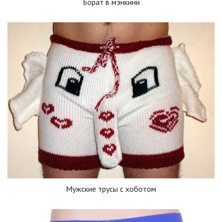
Борат в мэнкини
Мужские трусы с хоботом