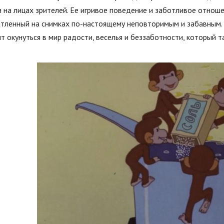
и на лицах зрителей. Ее игривое поведение и заботливое отно
атленный на снимках по-настоящему неповторимым и забавным. 
ит окунуться в мир радости, веселья и беззаботности, который 