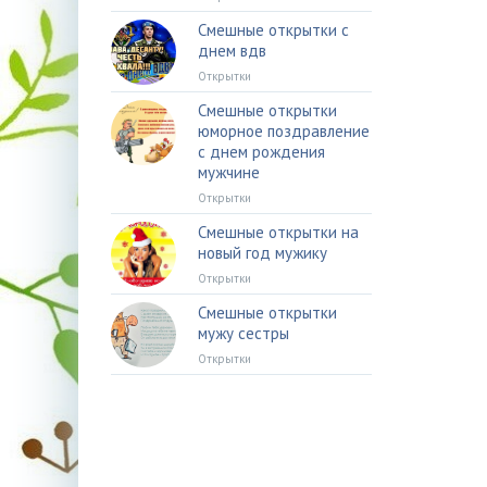
Смешные открытки с
днем вдв
Открытки
Смешные открытки
юморное поздравление
с днем рождения
мужчине
Открытки
Смешные открытки на
новый год мужику
Открытки
Смешные открытки
мужу сестры
Открытки