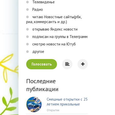
Телевиденье
Радио
читаю Новостные сайты(рбк,
риа, коммерсантъ и др.)
открываю Яндекс новости
подписан на группы в Телеграмм
смотрю новости на Ютуб
другое
Голосовать
Последние
публикации
Смешные открытки с 25
летием прикольные
Открытки