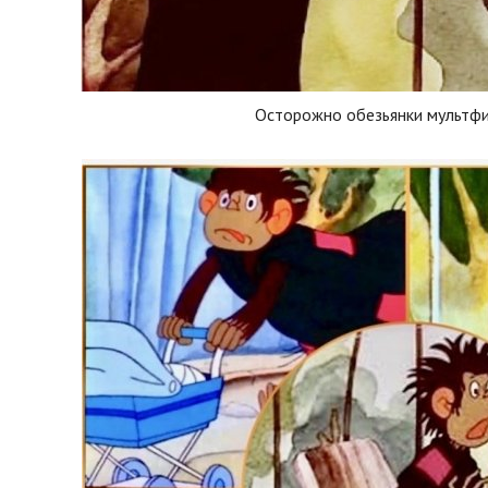
Осторожно обезьянки мультф