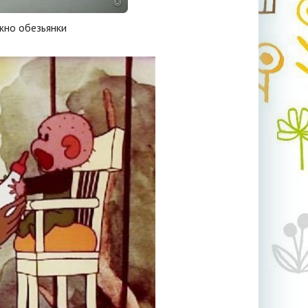
жно обезьянки