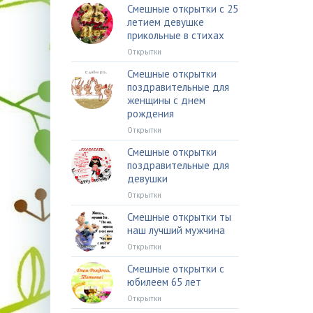
Смешные открытки с 25
летием девушке
прикольные в стихах
Открытки
Смешные открытки
поздравительные для
женщины с днем
рождения
Открытки
Смешные открытки
поздравительные для
девушки
Открытки
Смешные открытки ты
наш лучший мужчина
Открытки
Смешные открытки с
юбилеем 65 лет
Открытки