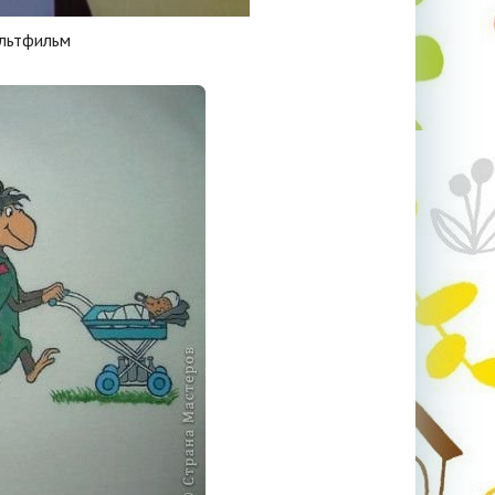
льтфильм