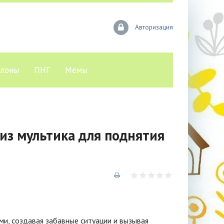
Авторизация
лоны
ПНГ
Мемы
из мультика для поднятия
ми, создавая забавные ситуации и вызывая