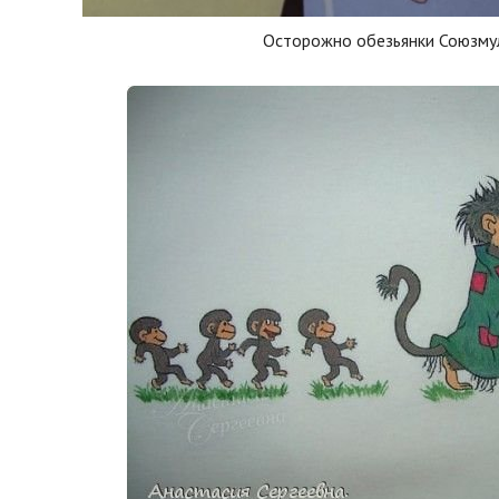
Осторожно обезьянки Союзму