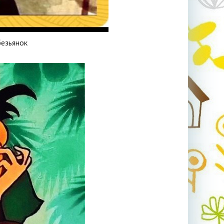
езьянок