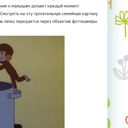
шение к малышам делают каждый момент
Смотреть на эту трогательную семейную картину
так легко передается через объектив фотокамеры.